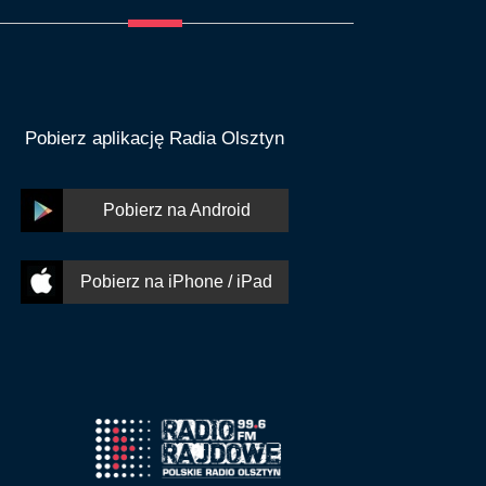
Pobierz aplikację Radia Olsztyn
Pobierz na Android
Pobierz na iPhone / iPad