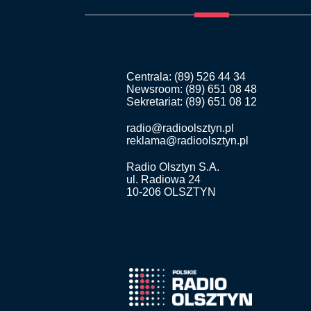
Centrala: (89) 526 44 34
Newsroom: (89) 651 08 48
Sekretariat: (89) 651 08 12
radio@radioolsztyn.pl
reklama@radioolsztyn.pl
Radio Olsztyn S.A.
ul. Radiowa 24
10-206 OLSZTYN