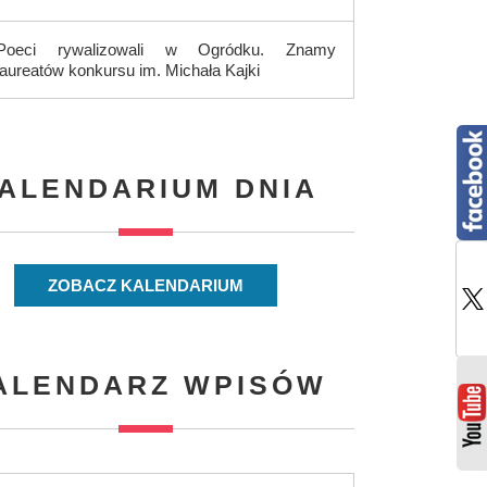
Poeci rywalizowali w Ogródku. Znamy
laureatów konkursu im. Michała Kajki
ALENDARIUM DNIA
ZOBACZ KALENDARIUM
ALENDARZ WPISÓW