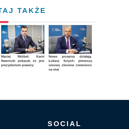
TAJ TAKŻE
Maciej Wróbel: Karol
Nowe przepisy działają.
Nawrocki pokazał, że jest
Łukasz Sztych: pierwszą
prezydentem prawicy
umowę zlecenia zmieniono
na etat
SOCIAL