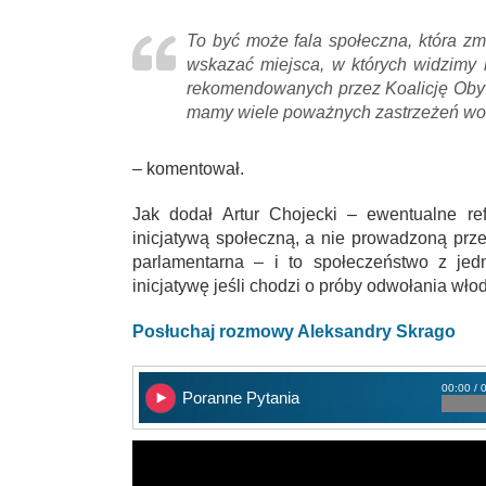
To być może fala społeczna, która zm
wskazać miejsca, w których widzimy 
rekomendowanych przez Koalicję Obywa
mamy wiele poważnych zastrzeżeń wo
– komentował.
Jak dodał Artur Chojecki – ewentualne re
inicjatywą społeczną, a nie prowadzoną prze
parlamentarna – i to społeczeństwo z jed
inicjatywę jeśli chodzi o próby odwołania wło
Posłuchaj rozmowy Aleksandry Skrago
00:00 / 
Poranne Pytania