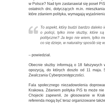
w Polsce? Nad tym zastanawiał się poseł Pi
ostatnich dni, dotyczących m.in. mieszkani
które zdaniem polityka, wymagają wyjaśnienia
To aspekt, który budzi bardzo daleko 
o policji, tylko inne służby, które
polityczne? Ja tego nie wiem, tylko m
co się dzieje, w naturalny sposób się w
– powiedział.
Obecnie służby informują o 18 fałszywych
opozycją, do których doszło od 11 maja. 
Zwalczania Cyberprzestępczości.
Fala społecznego niezadowolenia doprowad
Krakowa. Zdaniem polityka PiS to może nie 
Chojecki zapewnił, że głosowanie w Krak
referenda mogą być teraz organizowane także