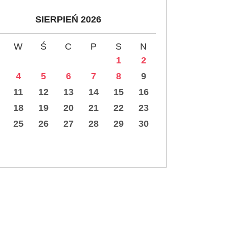
SIERPIEŃ 2026
W
Ś
C
P
S
N
1
2
4
5
6
7
8
9
11
12
13
14
15
16
18
19
20
21
22
23
25
26
27
28
29
30