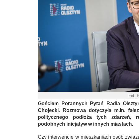
Fot. 
Gościem Porannych Pytań Radia Olsztyn 
Chojecki. Rozmowa dotyczyła m.in. fałs
politycznego podłoża tych zdarzeń, 
podobnych inicjatyw w innych miastach.
Czy interwencje w mieszkaniach osób związa