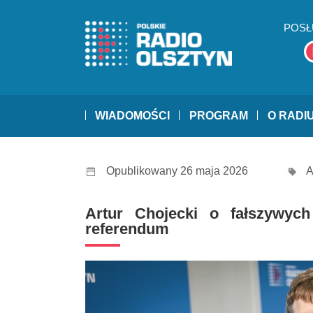
POSŁ
WIADOMOŚCI
PROGRAM
O RADI
Opublikowany 26 maja 2026
A
Artur Chojecki o fałszywych
referendum