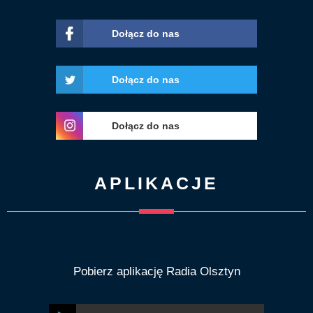
Dołącz do nas
Dołącz do nas
Dołącz do nas
APLIKACJE
Pobierz aplikację Radia Olsztyn