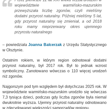
województwie warmińsko-mazurskim
przewyższała liczbę zgonów, czyli mieliśmy
dodatni przyrost naturalny. Później mieliśmy 5 lat,
gdy przyrost naturalny się zmieniał, a od 2018
roku mamy nieprzerwany okres ujemnego
przyrostu naturalnego
– powiedziała
Joanna Balcerzak
z Urzędu Statystycznego
w Olsztynie.
Ostatnim rokiem, w którym region odnotował dodatni
przyrost naturalny, był 2017 rok. Był to jednak wzrost
symboliczny. Zanotowano wówczas o 110 więcej urodzeń
niż zgonów.
Najgorszym pod tym względem był dotychczas 2025 rok. W
województwie warmińsko-mazurskim urodziło się wówczas
7,3 tysiąca dzieci, podczas gdy liczba zgonów była niemal
dwukrotnie wyższa. Ujemny przyrost naturalny odnotowano
w zdecydowanej większości samorządów regionu.