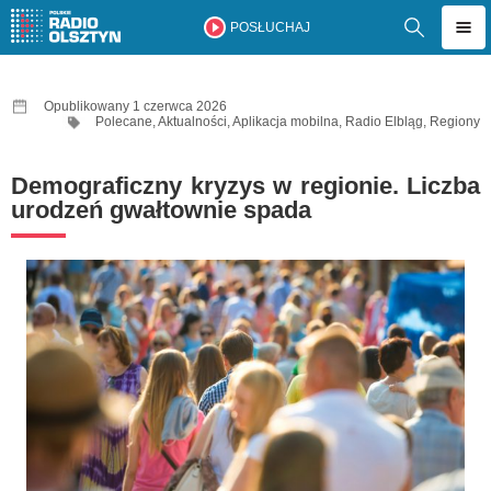
POSŁUCHAJ
Opublikowany 1 czerwca 2026
Polecane
,
Aktualności
,
Aplikacja mobilna
,
Radio Elbląg
,
Regiony
Demograficzny kryzys w regionie. Liczba
urodzeń gwałtownie spada