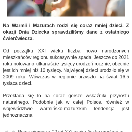
Na Warmii i Mazurach rodzi się coraz mniej dzieci. Z
okazji Dnia Dziecka sprawdziliśmy dane z ostatniego
ćwierćwiecza.
Od początku XXI wieku liczba nowo narodzonych
mieszkańców regionu sukcesywnie spada. Jeszcze do 2021
roku notowano kilkanaście tysięcy urodzeń rocznie, obecnie
jest ich mniej niż 10 tysięcy. Najwięcej dzieci urodziło się w
2009 roku. Wówczas w regionie przyszło na świat 16,5
tysiąca dzieci.
Przekłada się to na coraz gorsze wskaźniki przyrostu
naturalnego. Podobnie jak w całej Polsce, również w
województwie warmińsko-mazurskim tendencja jest
jednoznaczna.
Przez pierwsze 12 lat XXI wieku liczba urodzeń w