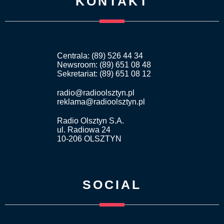
KONTAKT
Centrala: (89) 526 44 34
Newsroom: (89) 651 08 48
Sekretariat: (89) 651 08 12
radio@radioolsztyn.pl
reklama@radioolsztyn.pl
Radio Olsztyn S.A.
ul. Radiowa 24
10-206 OLSZTYN
SOCIAL