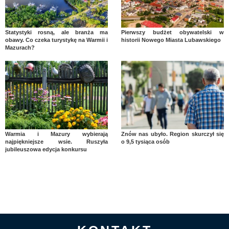
Statystyki rosną, ale branża ma
Pierwszy budżet obywatelski w
obawy. Co czeka turystykę na Warmii i
historii Nowego Miasta Lubawskiego
Mazurach?
Warmia i Mazury wybierają
Znów nas ubyło. Region skurczył się
najpiękniejsze wsie. Ruszyła
o 9,5 tysiąca osób
jubileuszowa edycja konkursu