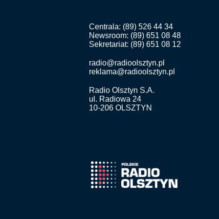
Centrala: (89) 526 44 34
Newsroom: (89) 651 08 48
Sekretariat: (89) 651 08 12
radio@radioolsztyn.pl
reklama@radioolsztyn.pl
Radio Olsztyn S.A.
ul. Radiowa 24
10-206 OLSZTYN