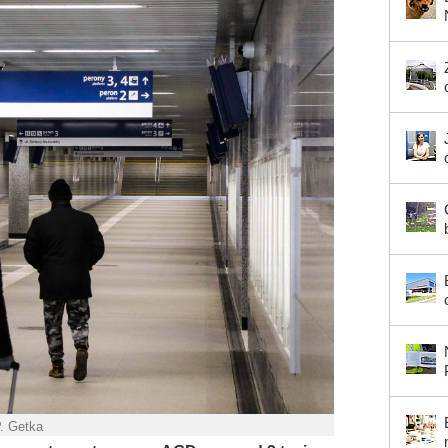
P. Getka