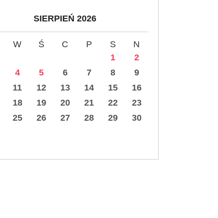
SIERPIEŃ 2026
W
Ś
C
P
S
N
1
2
4
5
6
7
8
9
11
12
13
14
15
16
18
19
20
21
22
23
25
26
27
28
29
30