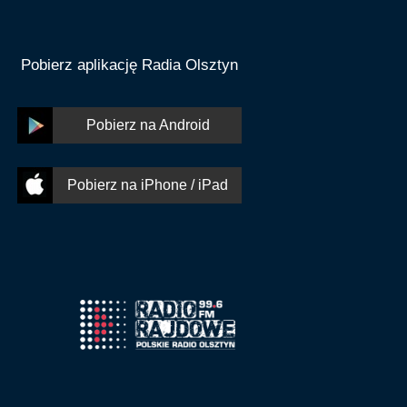
Pobierz aplikację Radia Olsztyn
Pobierz na Android
Pobierz na iPhone / iPad