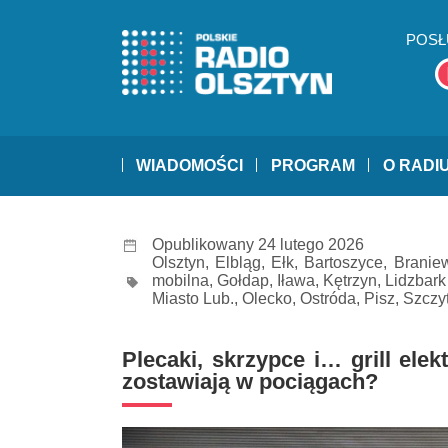
POSŁ
WIADOMOŚCI
PROGRAM
O RADI
Opublikowany 24 lutego 2026
Olsztyn
,
Elbląg
,
Ełk
,
Bartoszyce
,
Branie
mobilna
,
Gołdap
,
Iława
,
Kętrzyn
,
Lidzbark
Miasto Lub.
,
Olecko
,
Ostróda
,
Pisz
,
Szczy
Plecaki, skrzypce i… grill ele
zostawiają w pociągach?