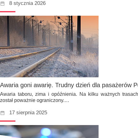
8 stycznia 2026
Awaria goni awarię. Trudny dzień dla pasażerów P
Awaria taboru, zima i opóźnienia. Na kilku ważnych trasac
został poważnie ograniczony.…
17 sierpnia 2025