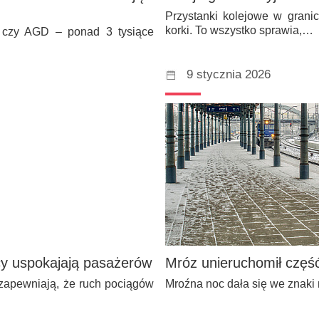
Przystanki kolejowe w granic
korki. To wszystko sprawia,…
wy czy AGD – ponad 3 tysiące
9 stycznia 2026
y uspokajają pasażerów
Mróz unieruchomił część
 zapewniają, że ruch pociągów
Mroźna noc dała się we znaki 