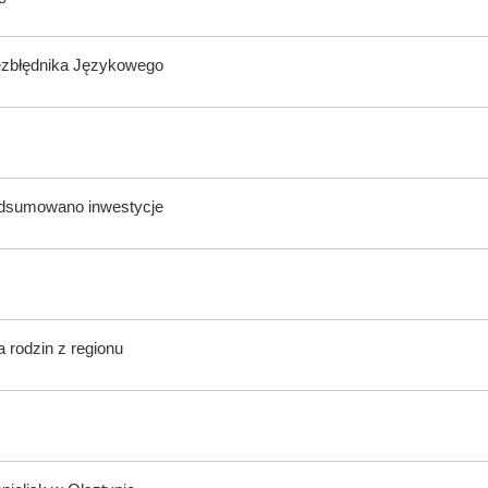
ezbłędnika Językowego
odsumowano inwestycje
 rodzin z regionu