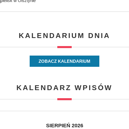
ąpielisk w Olsztynie
KALENDARIUM DNIA
ZOBACZ KALENDARIUM
KALENDARZ WPISÓW
SIERPIEŃ 2026