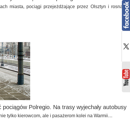
ach miasta, pociągi przejeżdżające przez Olsztyn i rosnące
 pociągów Polregio. Na trasy wyjechały autobusy
nie tylko kierowcom, ale i pasażerom kolei na Warmii…