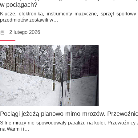
w pociągach?
Klucze, elektronika, instrumenty muzyczne, sprzęt sporto
przedmiotów zostawili w…
2 lutego 2026
Pociągi jeżdżą planowo mimo mrozów. Przewoźnic
Silne mrozy nie spowodowały paraliżu na kolei. Przewoźnicy
na Warmii i…