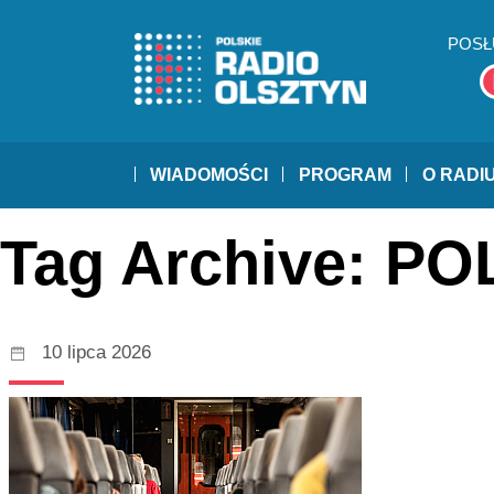
POSŁ
WIADOMOŚCI
PROGRAM
O RADI
Tag Archive: P
10 lipca 2026