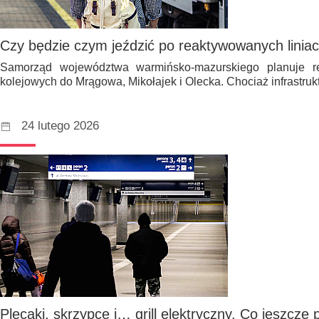
Czy będzie czym jeździć po reaktywowanych linia
Samorząd województwa warmińsko-mazurskiego planuje rea
kolejowych do Mrągowa, Mikołajek i Olecka. Chociaż infrastru
24 lutego 2026
Plecaki, skrzypce i… grill elektryczny. Co jeszcze