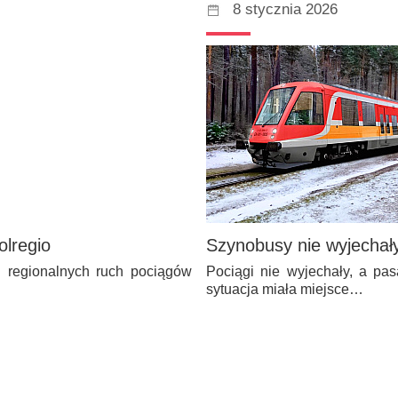
8 stycznia 2026
olregio
Szynobusy nie wyjechały
h regionalnych ruch pociągów
Pociągi nie wyjechały, a pas
sytuacja miała miejsce…