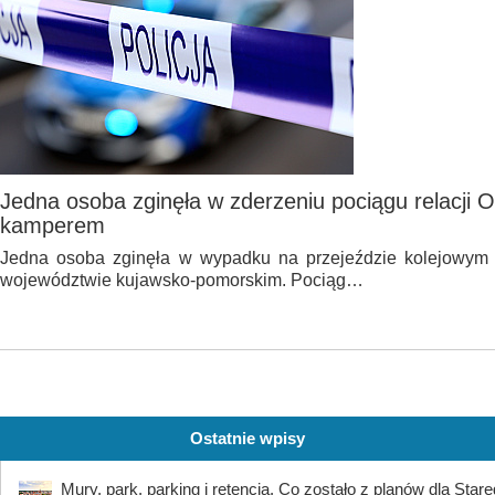
Jedna osoba zginęła w zderzeniu pociągu relacji 
kamperem
Jedna osoba zginęła w wypadku na przejeździe kolejowy
województwie kujawsko-pomorskim. Pociąg…
Ostatnie wpisy
Mury, park, parking i retencja. Co zostało z planów dla Star