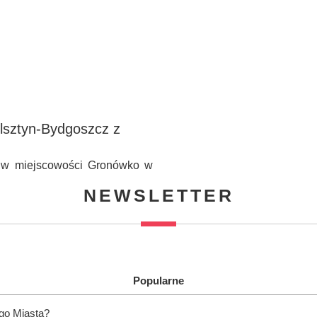
Olsztyn-Bydgoszcz z
m w miejscowości Gronówko w
NEWSLETTER
Popularne
ego Miasta?