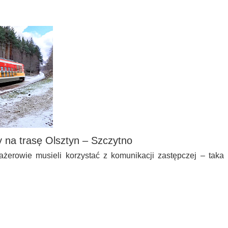
 na trasę Olsztyn – Szczytno
ażerowie musieli korzystać z komunikacji zastępczej – taka