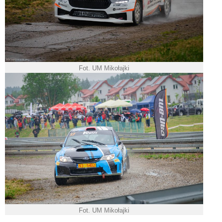
Fot. UM Mikołajki
Fot. UM Mikołajki