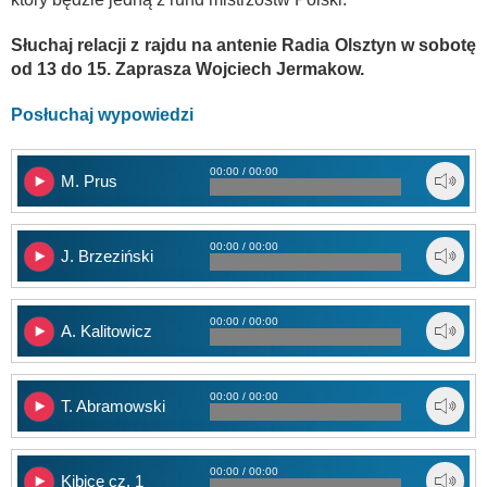
Słuchaj relacji z rajdu na antenie Radia Olsztyn w sobotę
od 13 do 15. Zaprasza Wojciech Jermakow.
Posłuchaj wypowiedzi
00:00 / 00:00
M. Prus
00:00 / 00:00
J. Brzeziński
00:00 / 00:00
A. Kalitowicz
00:00 / 00:00
T. Abramowski
00:00 / 00:00
Kibice cz. 1