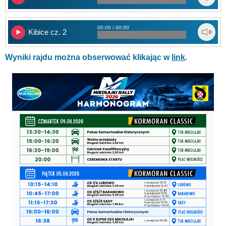
00:00 / 00:00
Kibice cz. 2
Wyniki rajdu można obserwować klikając w
link
.