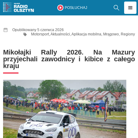
POSŁUCHAJ
Opublikowany 5 czerwca 2026
Motorsport
,
Aktualności
,
Aplikacja mobilna
,
Mrągowo
,
Regiony
Mikołajki Rally 2026. Na Mazury
przyjechali zawodnicy i kibice z całego
kraju