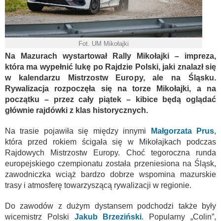
Fot. UM Mikołajki
Na Mazurach wystartował Rally Mikołajki – impreza,
która ma wypełnić lukę po Rajdzie Polski, jaki znalazł się
w kalendarzu Mistrzostw Europy, ale na Śląsku.
Rywalizacja rozpoczęła się na torze Mikołajki, a na
początku – przez cały piątek – kibice będą oglądać
głównie rajdówki z klas historycznych.
Na trasie pojawiła się między innymi
Małgorzata Prus
,
która przed rokiem ścigała się w Mikołajkach podczas
Rajdowych Mistrzostw Europy. Choć tegoroczna runda
europejskiego czempionatu została przeniesiona na Śląsk,
zawodniczka wciąż bardzo dobrze wspomina mazurskie
trasy i atmosferę towarzyszącą rywalizacji w regionie.
Do zawodów z dużym dystansem podchodzi także były
wicemistrz Polski
Jakub Brzeziński
. Popularny „Colin”,