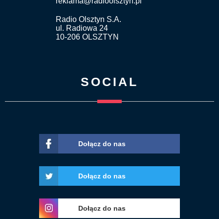
reklama@radioolsztyn.pl
Radio Olsztyn S.A.
ul. Radiowa 24
10-206 OLSZTYN
SOCIAL
Dołącz do nas
Dołącz do nas
Dołącz do nas