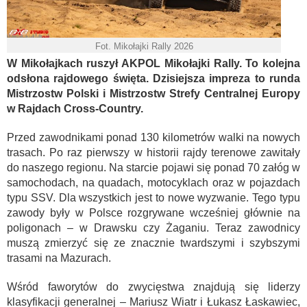
Fot. Mikołajki Rally 2026
W Mikołajkach ruszył AKPOL Mikołajki Rally. To kolejna
odsłona rajdowego święta. Dzisiejsza impreza to runda
Mistrzostw Polski i Mistrzostw Strefy Centralnej Europy
w Rajdach Cross-Country.
Przed zawodnikami ponad 130 kilometrów walki na nowych
trasach. Po raz pierwszy w historii rajdy terenowe zawitały
do naszego regionu. Na starcie pojawi się ponad 70 załóg w
samochodach, na quadach, motocyklach oraz w pojazdach
typu SSV. Dla wszystkich jest to nowe wyzwanie. Tego typu
zawody były w Polsce rozgrywane wcześniej głównie na
poligonach – w Drawsku czy Żaganiu. Teraz zawodnicy
muszą zmierzyć się ze znacznie twardszymi i szybszymi
trasami na Mazurach.
Wśród faworytów do zwycięstwa znajdują się liderzy
klasyfikacji generalnej – Mariusz Wiatr i Łukasz Łaskawiec,