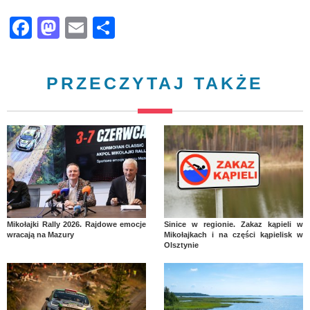
Facebook
Mastodon
Email
Share
PRZECZYTAJ TAKŻE
Mikołajki Rally 2026. Rajdowe emocje
Sinice w regionie. Zakaz kąpieli w
wracają na Mazury
Mikołajkach i na części kąpielisk w
Olsztynie