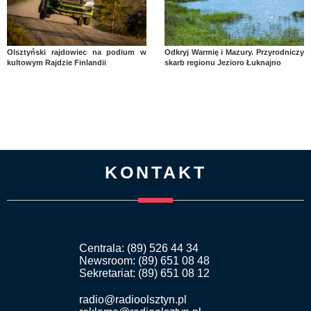
Olsztyński rajdowiec na podium w
Odkryj Warmię i Mazury. Przyrodniczy
kultowym Rajdzie Finlandii
skarb regionu Jezioro Łuknajno
KONTAKT
Centrala: (89) 526 44 34
Newsroom: (89) 651 08 48
Sekretariat: (89) 651 08 12
radio@radioolsztyn.pl