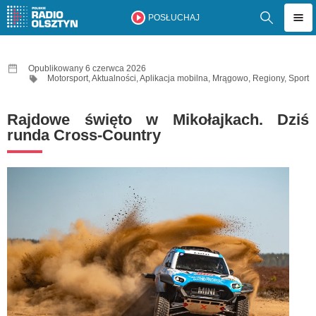
POSŁUCHAJ
Opublikowany 6 czerwca 2026
Motorsport
,
Aktualności
,
Aplikacja mobilna
,
Mrągowo
,
Regiony
,
Sport
Rajdowe święto w Mikołajkach. Dziś
runda Cross-Country