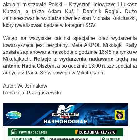
aktualni mistrzowie Polski – Krzysztof Hołowczyc i Łukasz
Kurzeja, a także Adam Kuś i Dominik Ragiel. Duże
zainteresowanie wzbudza również start Michała Kościuszki,
który rywalizować będzie w kategorii SSV.
Wstęp na wszystkie odcinki specjalne oraz wydarzenia
towarzyszące jest bezpłatny. Meta AKPOL Mikołajki Rally
została zaplanowana na sobotę o godzinie 16:45 na rynku w
Mikołajkach.
Relacje z wydarzenia nadawane będą na
antenie Radia Olsztyn
, a po godzinie 13:00 ruszy specjalna
audycja z Parku Serwisowego w Mikołajkach.
Autor: W. Jermakow
Redakcja: P. Jaguszewski