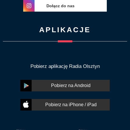
Dołącz do nas
APLIKACJE
Pobierz aplikację Radia Olsztyn
Pobierz na Android
Pobierz na iPhone / iPad