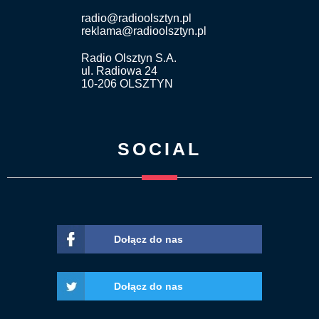
radio@radioolsztyn.pl
reklama@radioolsztyn.pl
Radio Olsztyn S.A.
ul. Radiowa 24
10-206 OLSZTYN
SOCIAL
Dołącz do nas
Dołącz do nas