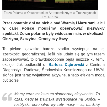
Zorza Polarna w Obserwatorium Astronomicznym w Truszczynach.
Fot. R. Szaj
Przez ostatnie dni na niebie nad Warmią i Mazurami, ale i
w całej Polsce mogliśmy obserwować niezwykły
spektakl. Zorze polarne były widoczne m.in. w okolicach
Olsztyna, Szczytna, Ornety czy Iławy.
To piękne zjawisko bardzo rzadko występuje na tej
szerokości geograficznej. Jeśli nie udało się go tym razem
zaobserwować, to prawdopodobnie będą jeszcze ku temu
okazje. Jak podkreślił dr
Bartosz Dąbrowski
z Centrum
Diagnostyki Radiowej Środowiska Kosmicznego na UWM,
słońce jest teraz wyjątkowo aktywne, a tego efektem mogą
być zorze.
Mamy teraz maksimum słonecznej aktywności. To
czas, kiedy te zjawiska występujące na Słońcu –
rozbłyski, koronalne wyrzuty masy – są bardziej