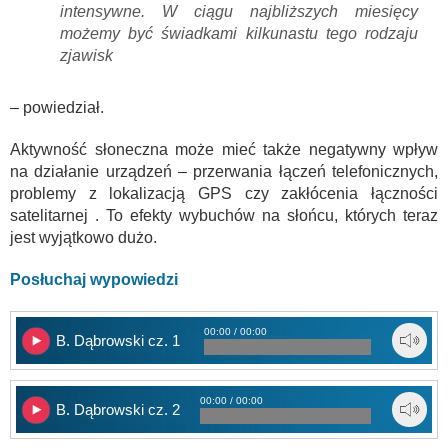
intensywne. W ciągu najbliższych miesięcy
możemy być świadkami kilkunastu tego rodzaju
zjawisk
– powiedział.
Aktywność słoneczna może mieć także negatywny wpływ
na działanie urządzeń – przerwania łączeń telefonicznych,
problemy z lokalizacją GPS czy zakłócenia łączności
satelitarnej . To efekty wybuchów na słońcu, których teraz
jest wyjątkowo dużo.
Posłuchaj wypowiedzi
00:00 / 00:00
B. Dąbrowski cz. 1
00:00 / 00:00
B. Dąbrowski cz. 2