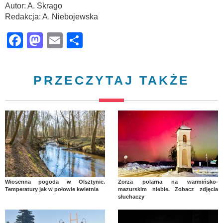
Autor: A. Skrago
Redakcja: A. Niebojewska
Facebook
Mastodon
Email
Share
PRZECZYTAJ TAKŻE
Wiosenna pogoda w Olsztynie.
Zorza polarna na warmińsko-
Temperatury jak w połowie kwietnia
mazurskim niebie. Zobacz zdjęcia
słuchaczy