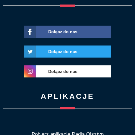
Dołącz do nas
Dołącz do nas
Dołącz do nas
APLIKACJE
Pobierz aplikację Radia Olsztyn