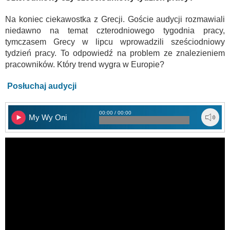
Na koniec ciekawostka z Grecji. Goście audycji rozmawiali
niedawno na temat czterodniowego tygodnia pracy,
tymczasem Grecy w lipcu wprowadzili sześciodniowy
tydzień pracy. To odpowiedź na problem ze znalezieniem
pracowników. Który trend wygra w Europie?
Posłuchaj audycji
00:00 / 00:00
My Wy Oni