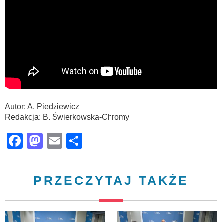
Autor: A. Piedziewicz
Redakcja: B. Świerkowska-Chromy
Facebook
Mastodon
Email
Share
PRZECZYTAJ TAKŻE