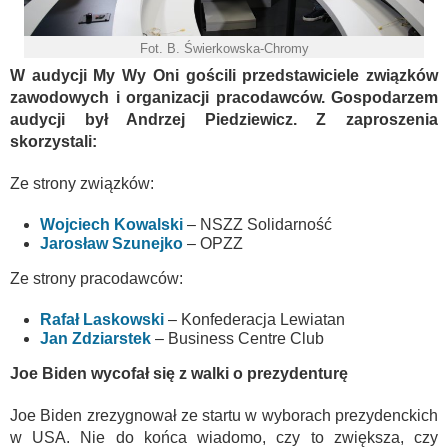
Fot. B. Świerkowska-Chromy
W audycji My Wy Oni gościli przedstawiciele związków
zawodowych i organizacji pracodawców. Gospodarzem
audycji był Andrzej Piedziewicz. Z zaproszenia
skorzystali:
Ze strony związków:
Wojciech Kowalski
– NSZZ Solidarność
Jarosław Szunejko
– OPZZ
Ze strony pracodawców:
Rafał Laskowski
– Konfederacja Lewiatan
Jan Zdziarstek
– Business Centre Club
Joe Biden wycofał się z walki o prezydenturę
Joe Biden zrezygnował ze startu w wyborach prezydenckich
w USA. Nie do końca wiadomo, czy to zwiększa, czy