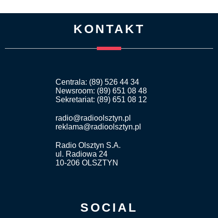
KONTAKT
Centrala: (89) 526 44 34
Newsroom: (89) 651 08 48
Sekretariat: (89) 651 08 12
radio@radioolsztyn.pl
reklama@radioolsztyn.pl
Radio Olsztyn S.A.
ul. Radiowa 24
10-206 OLSZTYN
SOCIAL