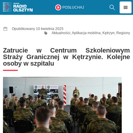
POSŁUCHAJ
Opublikowany 10 kwietnia 2025
Aktualności
,
Aplikacja mobilna
,
Kętrzyn
,
Regiony
Zatrucie w Centrum Szkoleniowym
Straży Granicznej w Kętrzynie. Kolejne
osoby w szpitalu