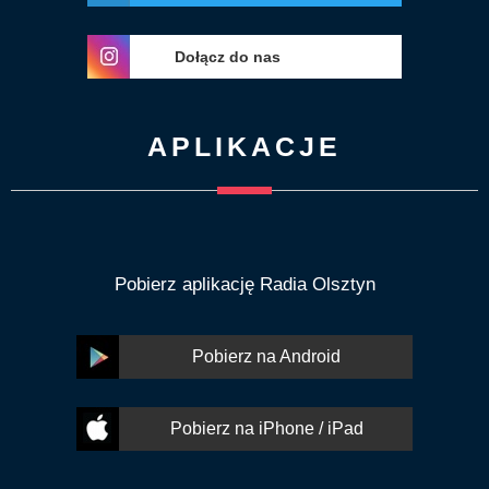
Dołącz do nas
APLIKACJE
Pobierz aplikację Radia Olsztyn
Pobierz na Android
Pobierz na iPhone / iPad