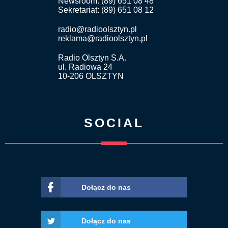
Newsroom: (89) 651 08 48
Sekretariat: (89) 651 08 12
radio@radioolsztyn.pl
reklama@radioolsztyn.pl
Radio Olsztyn S.A.
ul. Radiowa 24
10-206 OLSZTYN
SOCIAL
Dołącz do nas
Dołącz do nas