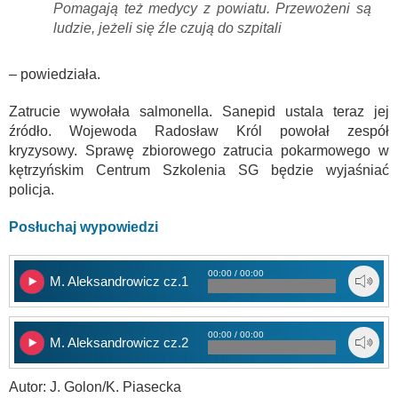
Pomagają też medycy z powiatu. Przewożeni są
ludzie, jeżeli się źle czują do szpitali
– powiedziała.
Zatrucie wywołała salmonella. Sanepid ustala teraz jej
źródło. Wojewoda Radosław Król powołał zespół
kryzysowy. Sprawę zbiorowego zatrucia pokarmowego w
kętrzyńskim Centrum Szkolenia SG będzie wyjaśniać
policja.
Posłuchaj wypowiedzi
00:00 / 00:00
M. Aleksandrowicz cz.1
00:00 / 00:00
M. Aleksandrowicz cz.2
Autor: J. Golon/K. Piasecka