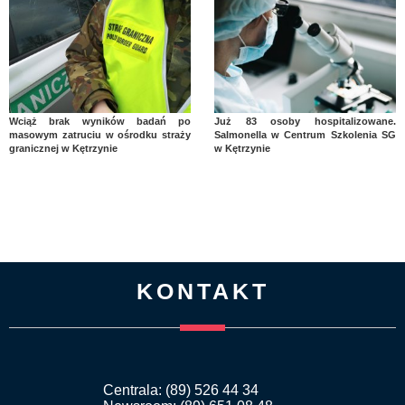
Wciąż brak wyników badań po
Już 83 osoby hospitalizowane.
masowym zatruciu w ośrodku straży
Salmonella w Centrum Szkolenia SG
granicznej w Kętrzynie
w Kętrzynie
KONTAKT
Centrala: (89) 526 44 34