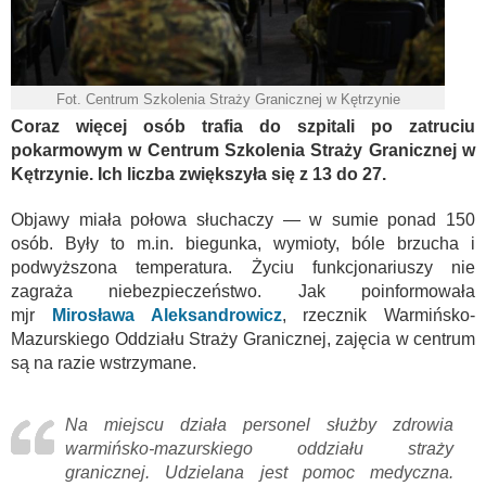
Fot. Centrum Szkolenia Straży Granicznej w Kętrzynie
Coraz więcej osób trafia do szpitali po zatruciu
pokarmowym w Centrum Szkolenia Straży Granicznej w
Kętrzynie. Ich liczba zwiększyła się z 13 do 27.
Objawy miała połowa słuchaczy — w sumie ponad 150
osób. Były to m.in. biegunka, wymioty, bóle brzucha i
podwyższona temperatura. Życiu funkcjonariuszy nie
zagraża niebezpieczeństwo. Jak poinformowała
mjr
Mirosława Aleksandrowicz
, rzecznik Warmińsko-
Mazurskiego Oddziału Straży Granicznej, zajęcia w centrum
są na razie wstrzymane.
Na miejscu działa personel służby zdrowia
warmińsko-mazurskiego oddziału straży
granicznej. Udzielana jest pomoc medyczna.