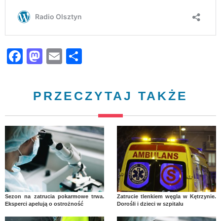
Facebook
Mastodon
Email
Share
PRZECZYTAJ TAKŻE
Sezon na zatrucia pokarmowe trwa.
Zatrucie tlenkiem węgla w Kętrzynie.
Eksperci apelują o ostrożność
Dorośli i dzieci w szpitalu