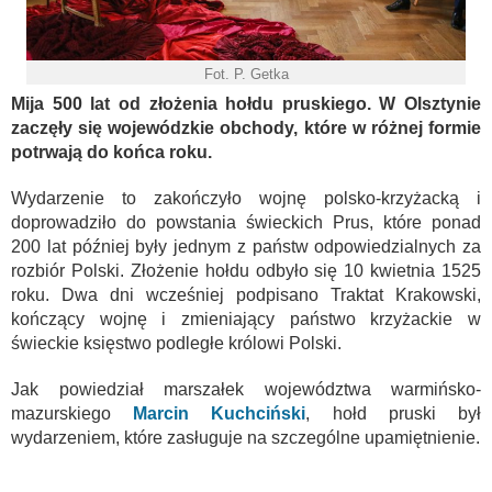
Fot. P. Getka
Mija 500 lat od złożenia hołdu pruskiego. W Olsztynie
zaczęły się wojewódzkie obchody, które w różnej formie
potrwają do końca roku.
Wydarzenie to zakończyło wojnę polsko-krzyżacką i
doprowadziło do powstania świeckich Prus, które ponad
200 lat później były jednym z państw odpowiedzialnych za
rozbiór Polski. Złożenie hołdu odbyło się 10 kwietnia 1525
roku. Dwa dni wcześniej podpisano Traktat Krakowski,
kończący wojnę i zmieniający państwo krzyżackie w
świeckie księstwo podległe królowi Polski.
Jak powiedział marszałek województwa warmińsko-
mazurskiego
Marcin Kuchciński
, hołd pruski był
wydarzeniem, które zasługuje na szczególne upamiętnienie.