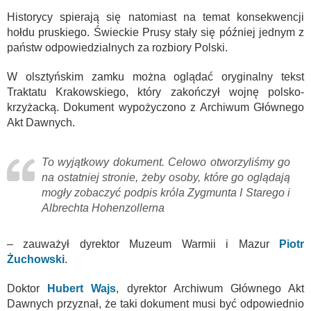
Historycy spierają się natomiast na temat konsekwencji
hołdu pruskiego. Świeckie Prusy stały się później jednym z
państw odpowiedzialnych za rozbiory Polski.
W olsztyńskim zamku można oglądać oryginalny tekst
Traktatu Krakowskiego, który zakończył wojnę polsko-
krzyżacką. Dokument wypożyczono z Archiwum Głównego
Akt Dawnych.
To wyjątkowy dokument. Celowo otworzyliśmy go
na ostatniej stronie, żeby osoby, które go oglądają
mogły zobaczyć podpis króla Zygmunta I Starego i
Albrechta Hohenzollerna
– zauważył dyrektor Muzeum Warmii i Mazur
Piotr
Żuchowski
.
Doktor
Hubert Wajs
, dyrektor Archiwum Głównego Akt
Dawnych przyznał, że taki dokument musi być odpowiednio