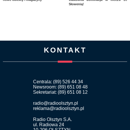
Słowenią!
KONTAKT
Centrala: (89) 526 44 34
Newsroom: (89) 651 08 48
Sekretariat: (89) 651 08 12
radio@radioolsztyn.pl
reklama@radioolsztyn.pl
Radio Olsztyn S.A.
ul. Radiowa 24
10-206 OLSZTYN