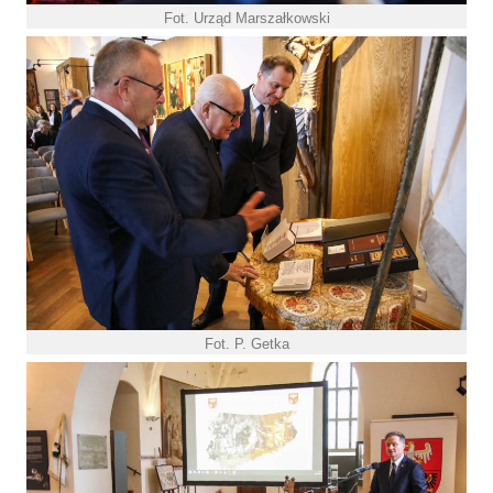
Fot. Urząd Marszałkowski
Fot. P. Getka