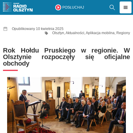
POSŁUCHAJ
Opublikowany 10 kwietnia 2025
Olsztyn
,
Aktualności
,
Aplikacja mobilna
,
Regiony
Rok Hołdu Pruskiego w regionie. W
Olsztynie rozpoczęły się oficjalne
obchody