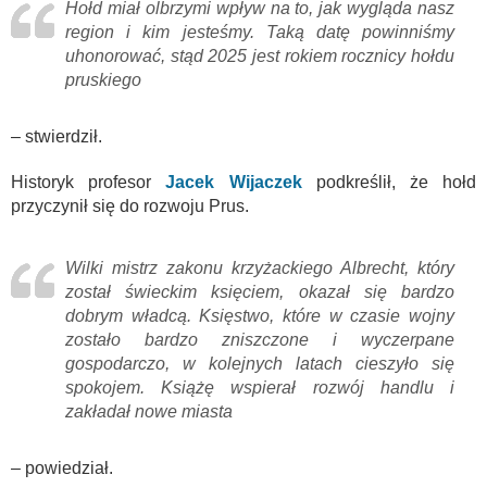
Hołd miał olbrzymi wpływ na to, jak wygląda nasz
region i kim jesteśmy. Taką datę powinniśmy
uhonorować, stąd 2025 jest rokiem rocznicy hołdu
pruskiego
– stwierdził.
Historyk profesor
Jacek Wijaczek
podkreślił, że hołd
przyczynił się do rozwoju Prus.
Wilki mistrz zakonu krzyżackiego Albrecht, który
został świeckim księciem, okazał się bardzo
dobrym władcą. Księstwo, które w czasie wojny
zostało bardzo zniszczone i wyczerpane
gospodarczo, w kolejnych latach cieszyło się
spokojem. Książę wspierał rozwój handlu i
zakładał nowe miasta
– powiedział.