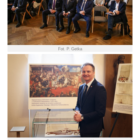
Fot. P. Getka