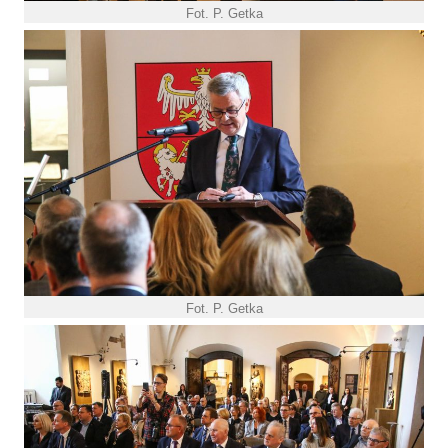
Fot. P. Getka
Fot. P. Getka