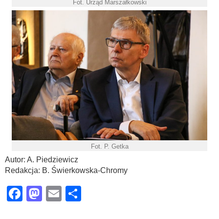
Fot. Urząd Marszałkowski
Fot. P. Getka
Autor: A. Piedziewicz
Redakcja: B. Świerkowska-Chromy
Facebook
Mastodon
Email
Share