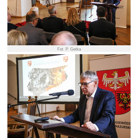
Fot. P. Getka