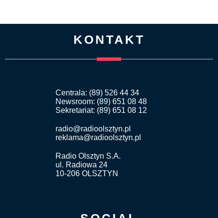
KONTAKT
Centrala: (89) 526 44 34
Newsroom: (89) 651 08 48
Sekretariat: (89) 651 08 12
radio@radioolsztyn.pl
reklama@radioolsztyn.pl
Radio Olsztyn S.A.
ul. Radiowa 24
10-206 OLSZTYN