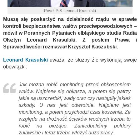
Poseł PiS Leonard Krasulski
Muszę się poskarżyć na działalność rządu w sprawie
kontroli bezpieczeństwa wałów przeciwpowodziowych –
mówił w Porannych Pytaniach elbląskiego studia Radia
Olsztyn Leonard Krasulski. Z posłem Prawa i
Sprawiedliwości rozmawiał Krzysztof Kaszubski.
Leonard Krasulski
uważa, że służby źle wykonują swoje
obowiązki.
Jak można robić monitoring przed obkoszeniem
wałów. Najpierw się obkasza, a potem się patrzy
jakie są uszczerbki, wady oraz czy nastąpiły jakieś
szkody. U nas jest odwrotnie. Najpierw jest
monitoring, a potem przychodzi czas koszenia. Ze
względu na drożność ścieków wodnych trzeba to
robić na bieżąco. Zaniedbaliśmy poldery
żuławskie i teraz trzeba włożyć dużo pracy.