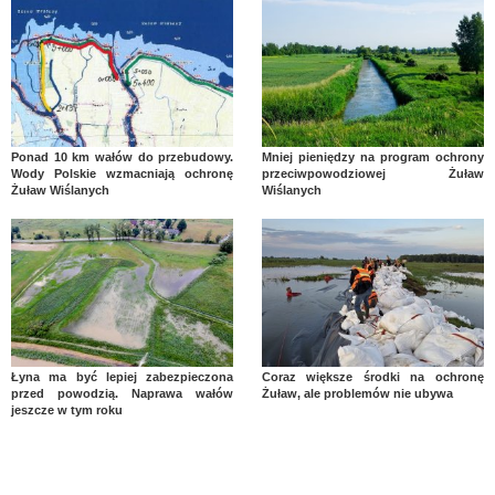
Ponad 10 km wałów do przebudowy.
Mniej pieniędzy na program ochrony
Wody Polskie wzmacniają ochronę
przeciwpowodziowej Żuław
Żuław Wiślanych
Wiślanych
Łyna ma być lepiej zabezpieczona
Coraz większe środki na ochronę
przed powodzią. Naprawa wałów
Żuław, ale problemów nie ubywa
jeszcze w tym roku