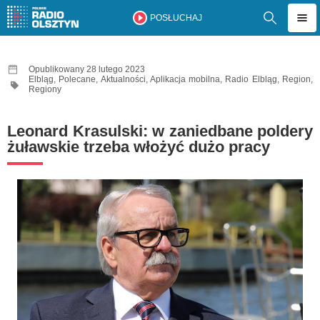
POSŁUCHAJ
Opublikowany 28 lutego 2023
Elbląg
,
Polecane
,
Aktualności
,
Aplikacja mobilna
,
Radio Elbląg
,
Region
,
Regiony
Leonard Krasulski: w zaniedbane poldery
żuławskie trzeba włożyć dużo pracy