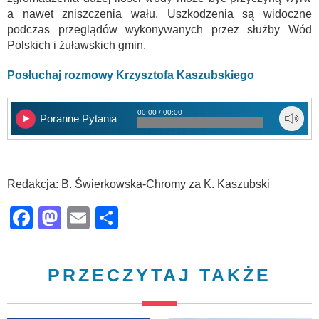
a nawet zniszczenia wału. Uszkodzenia są widoczne
podczas przeglądów wykonywanych przez służby Wód
Polskich i żuławskich gmin.
Posłuchaj rozmowy Krzysztofa Kaszubskiego
00:00 / 00:00
Poranne Pytania
Redakcja: B. Świerkowska-Chromy za K. Kaszubski
Facebook
Mastodon
Email
Share
PRZECZYTAJ TAKŻE