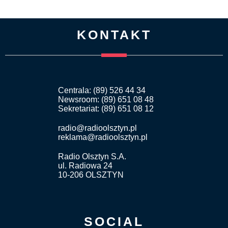
KONTAKT
Centrala: (89) 526 44 34
Newsroom: (89) 651 08 48
Sekretariat: (89) 651 08 12
radio@radioolsztyn.pl
reklama@radioolsztyn.pl
Radio Olsztyn S.A.
ul. Radiowa 24
10-206 OLSZTYN
SOCIAL