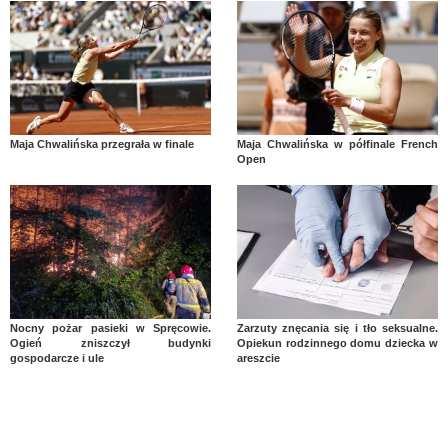
Maja Chwalińska przegrała w finale
Maja Chwalińska w półfinale French
Open
Nocny pożar pasieki w Spręcowie.
Zarzuty znęcania się i tło seksualne.
Ogień zniszczył budynki
Opiekun rodzinnego domu dziecka w
gospodarcze i ule
areszcie