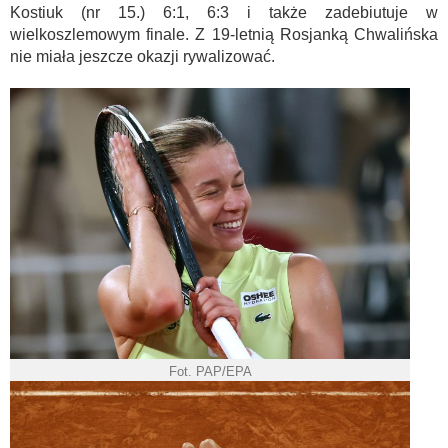
Kostiuk (nr 15.) 6:1, 6:3 i także zadebiutuje w
wielkoszlemowym finale. Z 19-letnią Rosjanką Chwalińska
nie miała jeszcze okazji rywalizować.
Fot. PAP/EPA