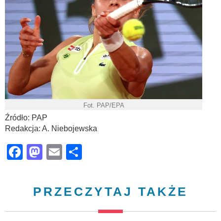
Fot. PAP/EPA
Źródło: PAP
Redakcja: A. Niebojewska
Facebook
Mastodon
Email
Share
PRZECZYTAJ TAKŻE