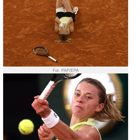
Fot. PAP/EPA