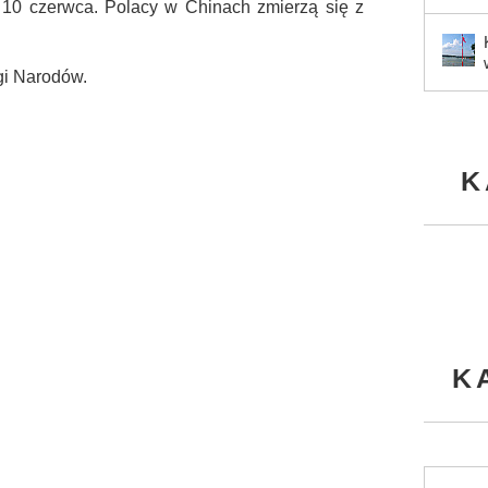
ę 10 czerwca. Polacy w Chinach zmierzą się z
gi Narodów.
K
K