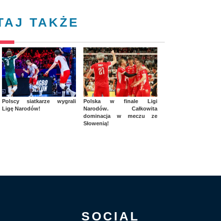
TAJ TAKŻE
Polscy siatkarze wygrali
Polska w finale Ligi
Ligę Narodów!
Narodów. Całkowita
dominacja w meczu ze
Słowenią!
SOCIAL