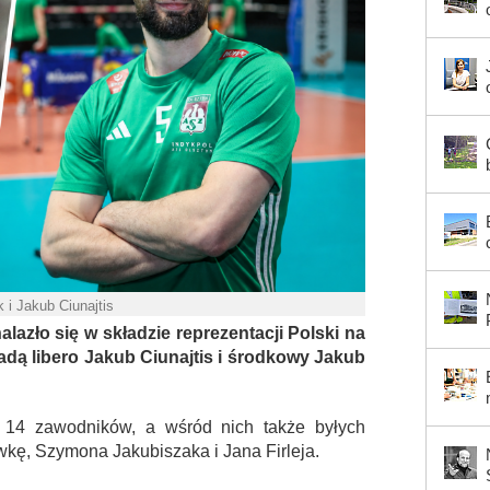
 i Jakub Ciunajtis
lazło się w składzie reprezentacji Polski na
jadą libero Jakub Ciunajtis i środkowy Jakub
ej 14 zawodników, a wśród nich także byłych
iwkę, Szymona Jakubiszaka i Jana Firleja.