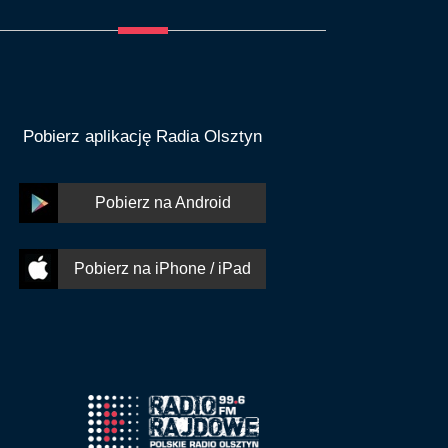
Pobierz aplikację Radia Olsztyn
Pobierz na Android
Pobierz na iPhone / iPad