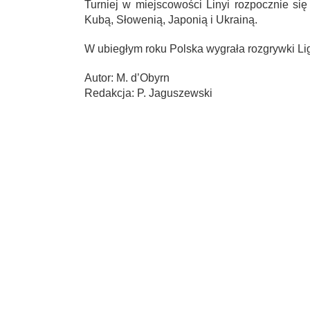
Turniej w miejscowości Linyi rozpocznie si
Kubą, Słowenią, Japonią i Ukrainą.
W ubiegłym roku Polska wygrała rozgrywki Li
Autor: M. d’Obyrn
Redakcja: P. Jaguszewski