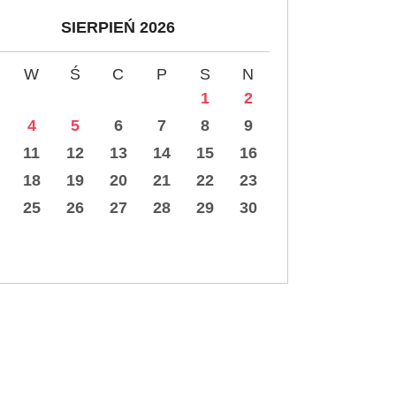
SIERPIEŃ 2026
W
Ś
C
P
S
N
1
2
4
5
6
7
8
9
11
12
13
14
15
16
18
19
20
21
22
23
25
26
27
28
29
30