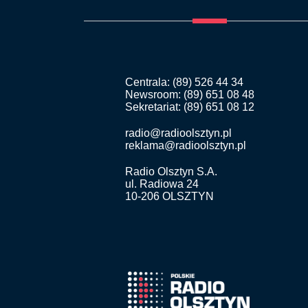
Centrala: (89) 526 44 34
Newsroom: (89) 651 08 48
Sekretariat: (89) 651 08 12
radio@radioolsztyn.pl
reklama@radioolsztyn.pl
Radio Olsztyn S.A.
ul. Radiowa 24
10-206 OLSZTYN