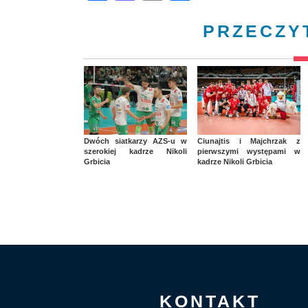
PRZECZY
Dwóch siatkarzy AZS-u w
Ciunajtis i Majchrzak z
szerokiej kadrze Nikoli
pierwszymi występami w
Grbicia
kadrze Nikoli Grbicia
KONTAKT