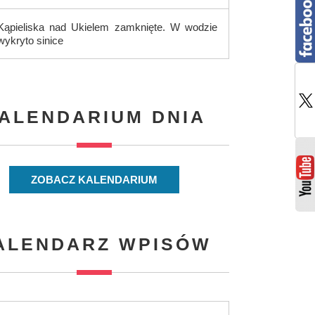
Kąpieliska nad Ukielem zamknięte. W wodzie
wykryto sinice
ALENDARIUM DNIA
ZOBACZ KALENDARIUM
ALENDARZ WPISÓW