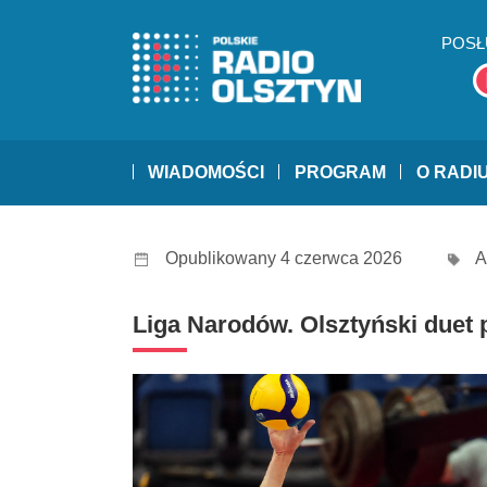
POSŁ
WIADOMOŚCI
PROGRAM
O RADI
Opublikowany 4 czerwca 2026
A
Liga Narodów. Olsztyński duet 