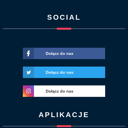
SOCIAL
Dołącz do nas
Dołącz do nas
Dołącz do nas
APLIKACJE