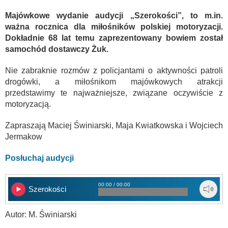
Majówkowe wydanie audycji „Szerokości”, to m.in.
ważna rocznica dla miłośników polskiej motoryzacji.
Dokładnie 68 lat temu zaprezentowany bowiem został
samochód dostawczy Żuk.
Nie zabraknie rozmów z policjantami o aktywności patroli
drogówki, a miłośnikom majówkowych atrakcji
przedstawimy te najważniejsze, związane oczywiście z
motoryzacją.
Zapraszają Maciej Świniarski, Maja Kwiatkowska i Wojciech
Jermakow
Posłuchaj audycji
00:00 / 00:00
Szerokości
Autor: M. Świniarski