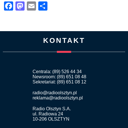
Facebook
Mastodon
Email
Share
KONTAKT
Centrala: (89) 526 44 34
Newsroom: (89) 651 08 48
Sekretariat: (89) 651 08 12
radio@radioolsztyn.pl
reklama@radioolsztyn.pl
Radio Olsztyn S.A.
ul. Radiowa 24
10-206 OLSZTYN