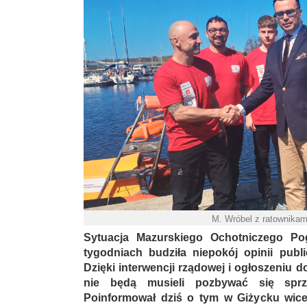
M. Wróbel z ratownika
Sytuacja Mazurskiego Ochotniczego Po
tygodniach budziła niepokój opinii publ
Dzięki interwencji rządowej i ogłoszeniu
nie będą musieli pozbywać się sprz
Poinformował dziś o tym w Giżycku wicem