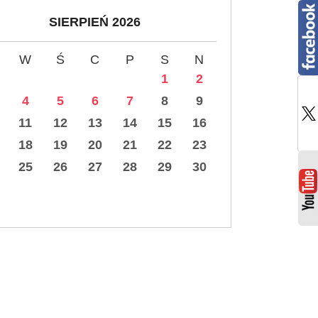
SIERPIEŃ 2026
W
Ś
C
P
S
N
1
2
4
5
6
7
8
9
11
12
13
14
15
16
18
19
20
21
22
23
25
26
27
28
29
30