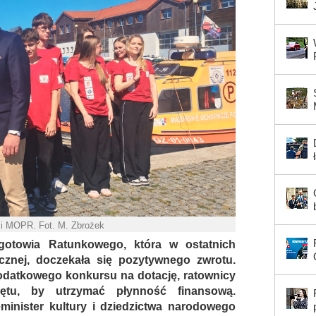
mi MOPR. Fot. M. Zbrożek
gotowia Ratunkowego, która w ostatnich
icznej, doczekała się pozytywnego zwrotu.
 dodatkowego konkursu na dotację, ratownicy
ętu, by utrzymać płynność finansową.
inister kultury i dziedzictwa narodowego