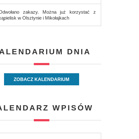
Odwołano zakazy. Można już korzystać z
kąpielisk w Olsztynie i Mikołajkach
ALENDARIUM DNIA
ZOBACZ KALENDARIUM
ALENDARZ WPISÓW