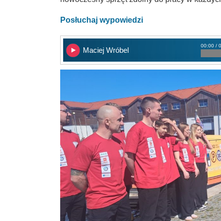
Posłuchaj wypowiedzi
00:00 / 
Maciej Wróbel