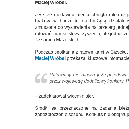
Maciej Wróbel.
Jeszcze niedawno media obiegła informa
braków w budżecie na bieżącą działalność
zmuszona do wystawienia na przetarg jednej
ratować finanse stowarzyszenia, ale jednocze
Jeziorach Mazurskich.
Podczas spotkania z ratownikami w Giżycku, 
Maciej Wróbel
przekazał kluczowe informacje
Ratownicy nie muszą już sprzedawać 
przez wojewodę dodatkowy konkurs. Pul
– zadeklarował wiceminister.
Środki są przeznaczone na zadania bieżą
zabezpieczenie sezonu. Konkurs nie obejmuj