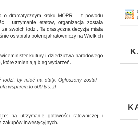
cja o dramatycznym kroku MOPR – z powodu
 i utrzymanie etatów, organizacja została
 ze swoich łodzi. Ta drastyczna decyzja miała
śnie osłabiała potencjał ratowniczy na Wielkich
K
wiceminister kultury i dziedzictwa narodowego
, które zmieniają bieg wydarzeń.
łodzi, by mieć na etaty. Ogłoszony został
a wsparcia to 500 tys. zł
K
ce: na utrzymanie gotowości ratowniczej i
e zakupów inwestycyjnych.