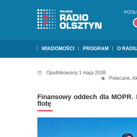
POSŁ
WIADOMOŚCI
PROGRAM
O RADI
Opublikowany 1 maja 2026
Polecane
,
Ak
Finansowy oddech dla MOPR. 
flotę