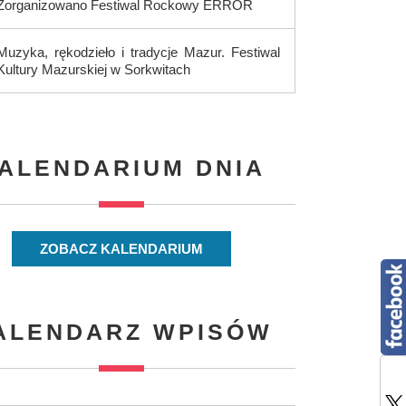
Zorganizowano Festiwal Rockowy ERROR
Muzyka, rękodzieło i tradycje Mazur. Festiwal
Kultury Mazurskiej w Sorkwitach
ALENDARIUM DNIA
ZOBACZ KALENDARIUM
ALENDARZ WPISÓW