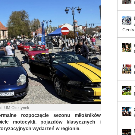
Centr
ot. UM Olsztynek
malne rozpoczęcie sezonu miłośników
iele motocykli, pojazdów klasycznych i
toryzacyjnych wydarzeń w regionie.