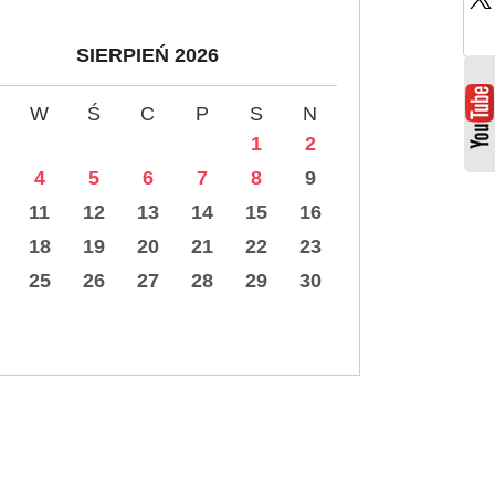
SIERPIEŃ 2026
W
Ś
C
P
S
N
1
2
4
5
6
7
8
9
11
12
13
14
15
16
18
19
20
21
22
23
25
26
27
28
29
30