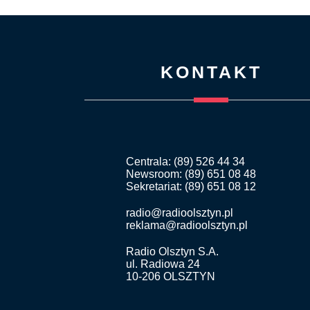
KONTAKT
Centrala: (89) 526 44 34
Newsroom: (89) 651 08 48
Sekretariat: (89) 651 08 12
radio@radioolsztyn.pl
reklama@radioolsztyn.pl
Radio Olsztyn S.A.
ul. Radiowa 24
10-206 OLSZTYN