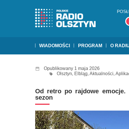
POSŁ
WIADOMOŚCI
PROGRAM
O RADI
Opublikowany 1 maja 2026
Olsztyn
,
Elbląg
,
Aktualności
,
Aplika
Od retro po rajdowe emocje. M
sezon