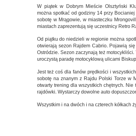
W piątek w Dobrym Mieście Olsztyński Klu
można spotkać od godziny 14 przy Bocianiej
sobotę w Mrągowie, w miasteczku Mrongovil
miastach zaprezentują się uczestnicy Retro 
Od piątku do niedzieli w regionie można spot
otwierają sezon Rajdem Cabrio. Pojawią się 
Ostródzie. Sezon zaczynają też motocykliści
uroczystą paradę motocyklową ulicami Biskup
Jest też coś dla fanów prędkości i wszystkic
sobotę na znanym z Rajdu Polski Torze w M
otwarty trening dla wszystkich chętnych. Nie 
rajdówki. Wystarczy dowolne auto dopuszczo
Wszystkim i na dwóch i na czterech kółkach ż