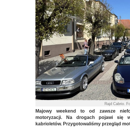
Rajd Cabrio. F
Majowy weekend to od zawsze niefor
motoryzacji. Na drogach pojawi się w
kabrioletów. Przygotowaliśmy przegląd mo