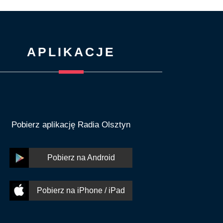
APLIKACJE
Pobierz aplikację Radia Olsztyn
Pobierz na Android
Pobierz na iPhone / iPad