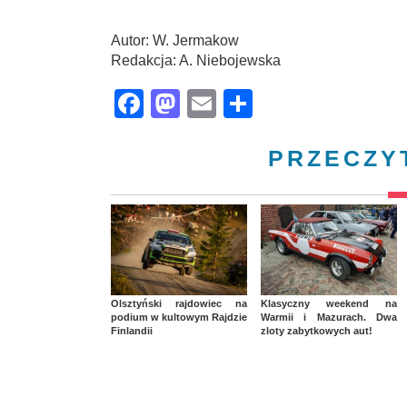
Autor: W. Jermakow
Redakcja: A. Niebojewska
Facebook
Mastodon
Email
Share
PRZECZY
Olsztyński rajdowiec na
Klasyczny weekend na
podium w kultowym Rajdzie
Warmii i Mazurach. Dwa
Finlandii
zloty zabytkowych aut!