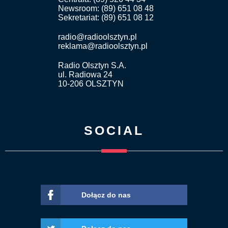
Newsroom: (89) 651 08 48
Sekretariat: (89) 651 08 12
radio@radioolsztyn.pl
reklama@radioolsztyn.pl
Radio Olsztyn S.A.
ul. Radiowa 24
10-206 OLSZTYN
SOCIAL
Dołącz do nas