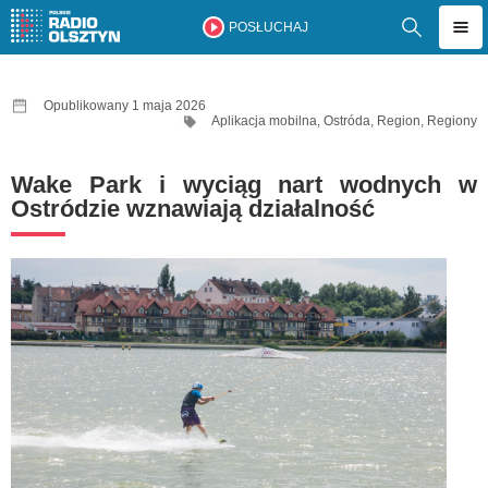
POSŁUCHAJ
Opublikowany 1 maja 2026
Aplikacja mobilna
,
Ostróda
,
Region
,
Regiony
Wake Park i wyciąg nart wodnych w
Ostródzie wznawiają działalność