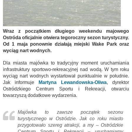
Wraz z początkiem długiego weekendu majowego
Ostróda oficjalnie otwiera tegoroczny sezon turystyczny.
Od 1 maja ponownie działają miejski Wake Park oraz
wyciąg nart wodnych.
Dla miasta majówka to tradycyjny moment uruchamiania
infrastruktury sportowo-rekreacyjnej nad wodą. W tym roku
wyciąg nart wodnych wystartował punktualnie w południe.
Jak informuje
Martyna Lewandowska-Oliwa
, dyrektor
Ostródzkiego Centrum Sportu i Rekreacji, otwarciu
towarzyszą dodatkowe wydarzenia.
Majówka to zawsze początek sezonu
turystycznego w Ostródzie. Jak co roku miasto
przygotowało szereg atrakcji, a my – Ostródzkie
Centrum Sportu i Rekreacji – uruchamiamy