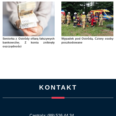
Seniorka z Ostródy ofiarą fałszywych
Wypadek pod Ostródą. Cztery osoby
bankowców. Z konta zniknęły
poszkodowane
oszczędności
KONTAKT
Centrala: (89) 526 44 34