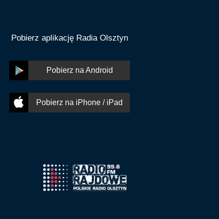
Pobierz aplikację Radia Olsztyn
Pobierz na Android
Pobierz na iPhone / iPad