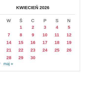
KWIECIEŃ 2026
W
Ś
C
P
S
N
1
2
3
4
5
7
8
9
10
11
12
14
15
16
17
18
19
21
22
23
24
25
26
28
29
30
r
maj »