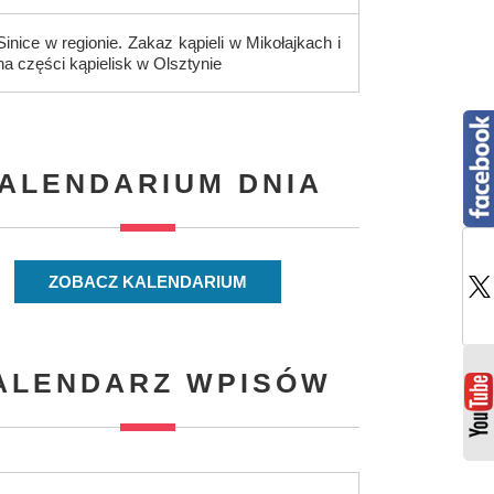
Sinice w regionie. Zakaz kąpieli w Mikołajkach i
na części kąpielisk w Olsztynie
ALENDARIUM DNIA
ZOBACZ KALENDARIUM
ALENDARZ WPISÓW