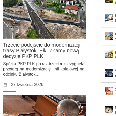
Trzecie podejście do modernizacji
trasy Białystok–Ełk. Znamy nową
decyzję PKP PLK
Spółka PKP PLK po raz trzeci rozstrzygnęła
przetarg na modernizację linii kolejowej na
odcinku Białystok…
27 kwietnia 2026