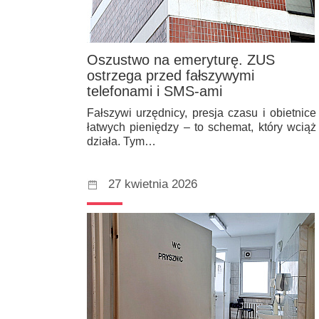
Oszustwo na emeryturę. ZUS
ostrzega przed fałszywymi
telefonami i SMS-ami
Fałszywi urzędnicy, presja czasu i obietnice
łatwych pieniędzy – to schemat, który wciąż
działa. Tym…
27 kwietnia 2026