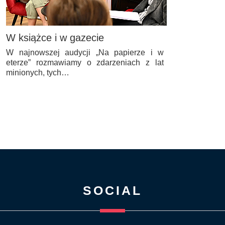
W książce i w gazecie
W najnowszej audycji „Na papierze i w
eterze” rozmawiamy o zdarzeniach z lat
minionych, tych…
SOCIAL