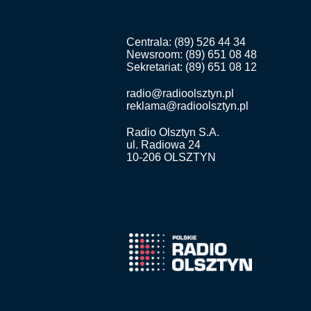
Centrala: (89) 526 44 34
Newsroom: (89) 651 08 48
Sekretariat: (89) 651 08 12
radio@radioolsztyn.pl
reklama@radioolsztyn.pl
Radio Olsztyn S.A.
ul. Radiowa 24
10-206 OLSZTYN