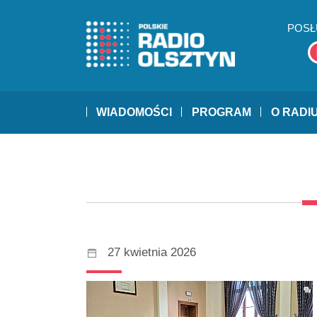
POSŁ
WIADOMOŚCI
PROGRAM
O RADI
27 kwietnia 2026