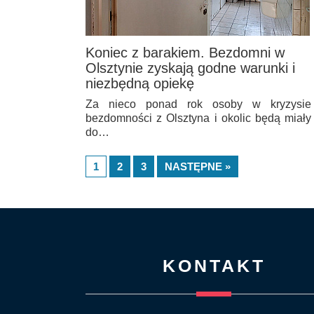
Koniec z barakiem. Bezdomni w
Olsztynie zyskają godne warunki i
niezbędną opiekę
Za nieco ponad rok osoby w kryzysie
bezdomności z Olsztyna i okolic będą miały
do…
1
2
3
NASTĘPNE »
KONTAKT