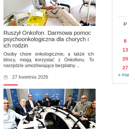
P
Ruszył Onkofon. Darmowa pomoc
psychoonkologiczna dla chorych i
6
ich rodzin
13
Osoby chore onkologicznie, a także ich
20
bliscy, mogą korzystać z Onkofonu. To
narzędzie umożliwiające bezpłatny…
27
« ma
27 kwietnia 2026