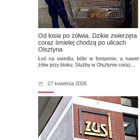
Od łosia po żółwia. Dzikie zwierzęta
coraz śmielej chodzą po ulicach
Olsztyna
Łoś na osiedlu, bóbr w fontannie, a nawet
żółw przy bloku. Służby w Olsztynie coraz…
27 kwietnia 2026