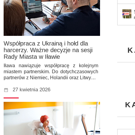
Współpraca z Ukrainą i hołd dla
K
harcerzy. Ważne decyzje na sesji
Rady Miasta w Iławie
Iława nawiązuje współpracę z kolejnym
miastem partnerskim. Do dotychczasowych
partnerów z Niemiec, Holandii oraz Litwy…
27 kwietnia 2026
K