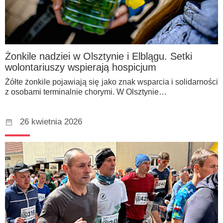
Żonkile nadziei w Olsztynie i Elblągu. Setki
wolontariuszy wspierają hospicjum
Żółte żonkile pojawiają się jako znak wsparcia i solidarności
z osobami terminalnie chorymi. W Olsztynie…
26 kwietnia 2026