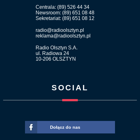
Centrala: (89) 526 44 34
Newsroom: (89) 651 08 48
Sekretariat: (89) 651 08 12
radio@radioolsztyn.pl
reklama@radioolsztyn.pl
Radio Olsztyn S.A.
ul. Radiowa 24
10-206 OLSZTYN
SOCIAL
Dołącz do nas