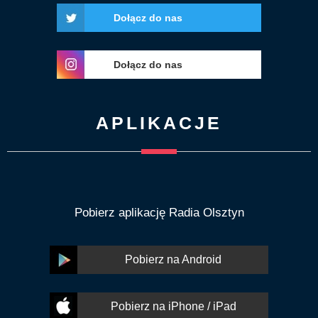
Dołącz do nas
Dołącz do nas
APLIKACJE
Pobierz aplikację Radia Olsztyn
Pobierz na Android
Pobierz na iPhone / iPad