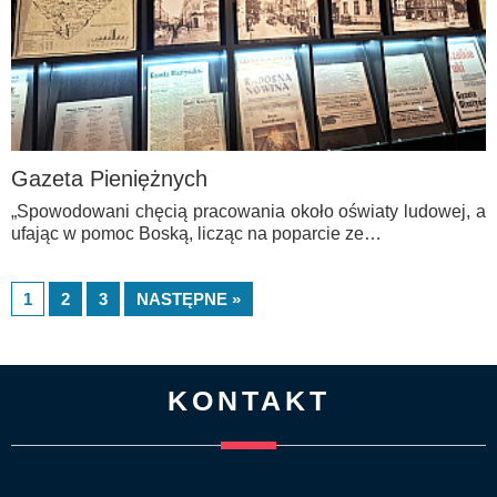
Gazeta Pieniężnych
„Spowodowani chęcią pracowania około oświaty ludowej, a
ufając w pomoc Boską, licząc na poparcie ze…
1
2
3
NASTĘPNE »
KONTAKT