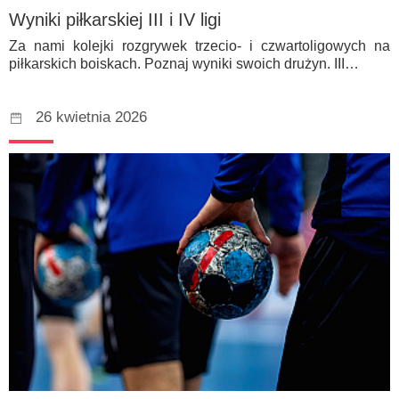
Wyniki piłkarskiej III i IV ligi
Za nami kolejki rozgrywek trzecio- i czwartoligowych na
piłkarskich boiskach. Poznaj wyniki swoich drużyn. III…
26 kwietnia 2026