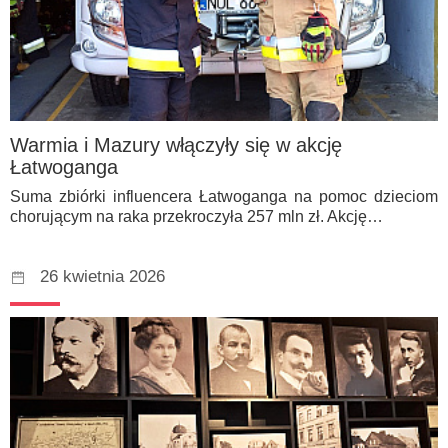
Warmia i Mazury włączyły się w akcję
Łatwoganga
Suma zbiórki influencera Łatwoganga na pomoc dzieciom
chorującym na raka przekroczyła 257 mln zł. Akcję…
26 kwietnia 2026