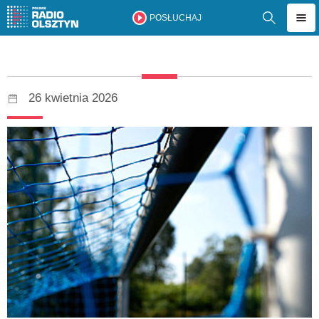
POSŁUCHAJ
26 kwietnia 2026