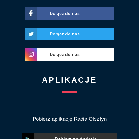
Dołącz do nas
Dołącz do nas
Dołącz do nas
APLIKACJE
Pobierz aplikację Radia Olsztyn