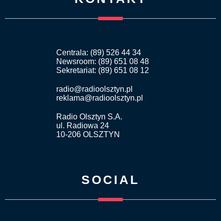
Centrala: (89) 526 44 34
Newsroom: (89) 651 08 48
Sekretariat: (89) 651 08 12
radio@radioolsztyn.pl
reklama@radioolsztyn.pl
Radio Olsztyn S.A.
ul. Radiowa 24
10-206 OLSZTYN
SOCIAL