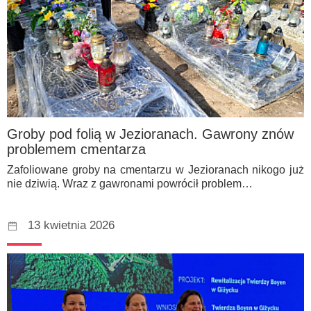
Groby pod folią w Jezioranach. Gawrony znów
problemem cmentarza
Zafoliowane groby na cmentarzu w Jezioranach nikogo już
nie dziwią. Wraz z gawronami powrócił problem…
13 kwietnia 2026