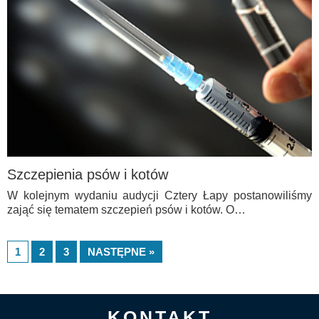
Szczepienia psów i kotów
W kolejnym wydaniu audycji Cztery Łapy postanowiliśmy
zająć się tematem szczepień psów i kotów. O…
1
2
3
NASTĘPNE »
KONTAKT