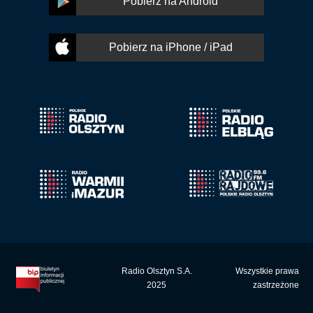
Pobierz na Android
Pobierz na iPhone / iPad
Radio Olsztyn S.A.
Wszystkie prawa
2025
zastrzeżone