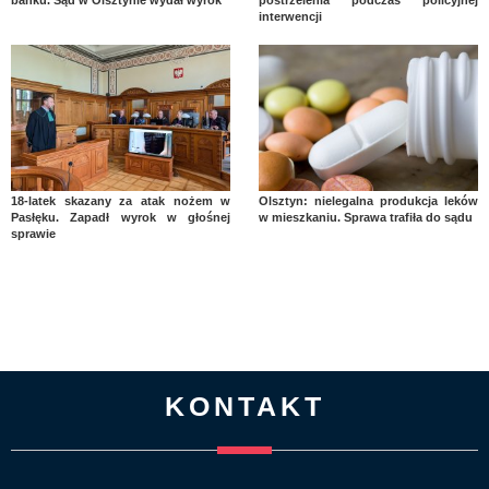
interwencji
18-latek skazany za atak nożem w
Olsztyn: nielegalna produkcja leków
Pasłęku. Zapadł wyrok w głośnej
w mieszkaniu. Sprawa trafiła do sądu
sprawie
KONTAKT