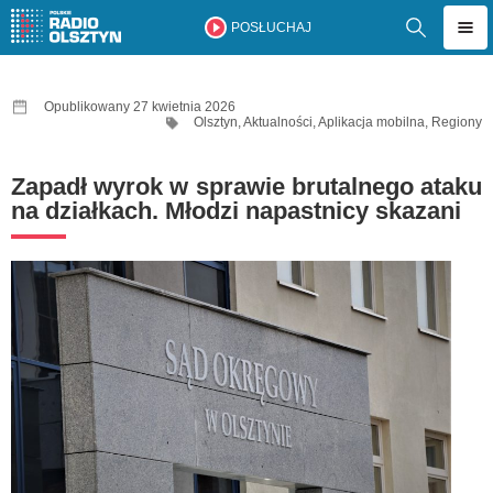
POSŁUCHAJ
Opublikowany 27 kwietnia 2026
Olsztyn
,
Aktualności
,
Aplikacja mobilna
,
Regiony
Zapadł wyrok w sprawie brutalnego ataku
na działkach. Młodzi napastnicy skazani