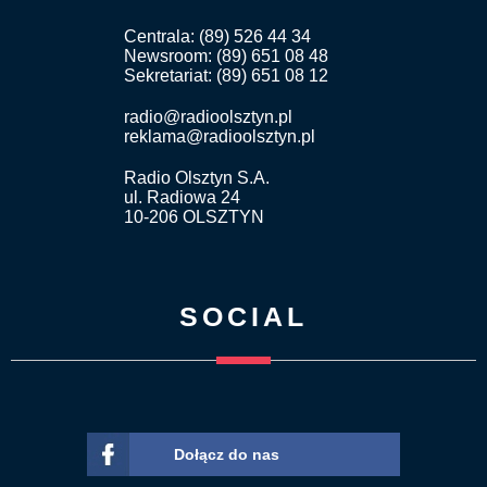
Centrala: (89) 526 44 34
Newsroom: (89) 651 08 48
Sekretariat: (89) 651 08 12
radio@radioolsztyn.pl
reklama@radioolsztyn.pl
Radio Olsztyn S.A.
ul. Radiowa 24
10-206 OLSZTYN
SOCIAL
Dołącz do nas