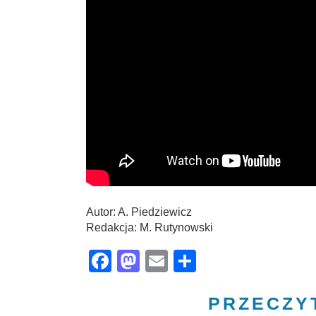
Autor: A. Piedziewicz
Redakcja: M. Rutynowski
Facebook
Mastodon
Email
Share
PRZECZY