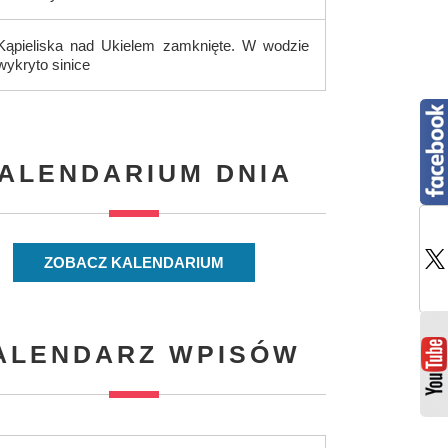
Kąpieliska nad Ukielem zamknięte. W wodzie
wykryto sinice
ALENDARIUM DNIA
ZOBACZ KALENDARIUM
ALENDARZ WPISÓW