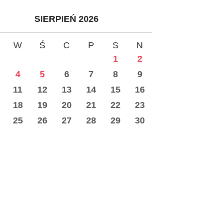
SIERPIEŃ 2026
W
Ś
C
P
S
N
1
2
4
5
6
7
8
9
11
12
13
14
15
16
18
19
20
21
22
23
25
26
27
28
29
30