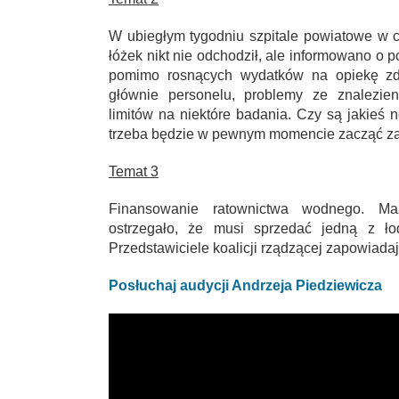
W ubiegłym tygodniu szpitale powiatowe w 
łóżek nikt nie odchodził, ale informowano o po
pomimo rosnących wydatków na opiekę zdr
głównie personelu, problemy ze znalezie
limitów na niektóre badania. Czy są jakieś
trzeba będzie w pewnym momencie zacząć za
Temat 3
Finansowanie ratownictwa wodnego. Ma
ostrzegało, że musi sprzedać jedną z ło
Przedstawiciele koalicji rządzącej zapowiada
Posłuchaj audycji Andrzeja Piedziewicza