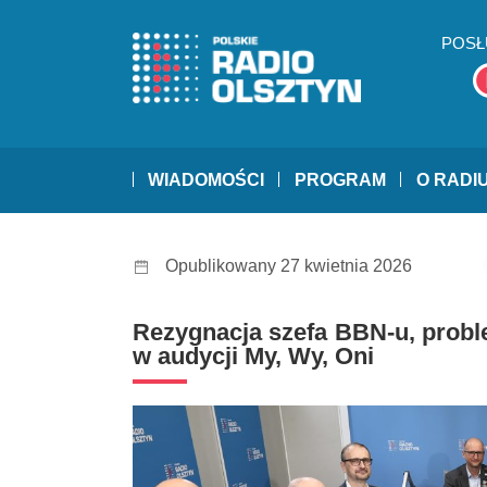
POSŁ
WIADOMOŚCI
PROGRAM
O RADI
Opublikowany 27 kwietnia 2026
Rezygnacja szefa BBN-u, probl
w audycji My, Wy, Oni