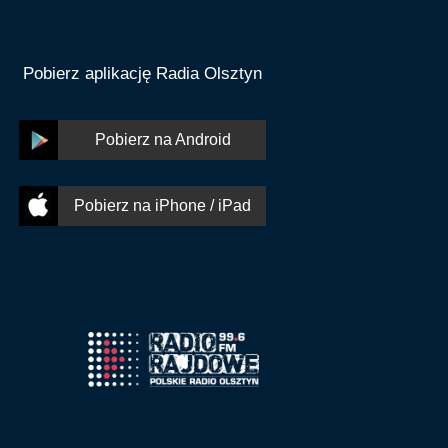
Pobierz aplikację Radia Olsztyn
Pobierz na Android
Pobierz na iPhone / iPad