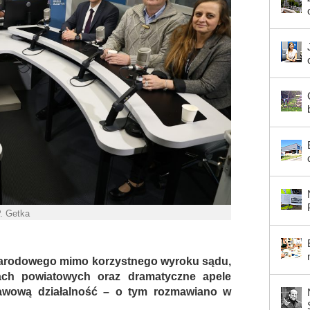
P. Getka
Narodowego mimo korzystnego wyroku sądu,
lach powiatowych oraz dramatyczne apele
awową działalność – o tym rozmawiano w