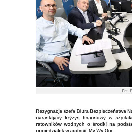
Fot. 
Rezygnacja szefa Biura Bezpieczeństwa 
narastający kryzys finansowy w szpita
ratowników wodnych o środki na podst
poniedziałek w audycji
My Wy Oni.