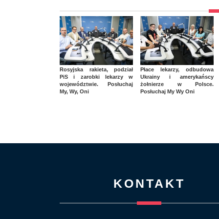
Rosyjska rakieta, podział
Płace lekarzy, odbudowa
PiS i zarobki lekarzy w
Ukrainy i amerykańscy
województwie. Posłuchaj
żołnierze w Polsce.
My, Wy, Oni
Posłuchaj My Wy Oni
KONTAKT