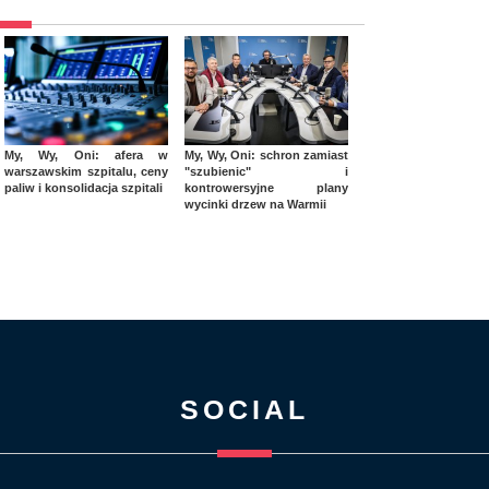
My, Wy, Oni: afera w
My, Wy, Oni: schron zamiast
warszawskim szpitalu, ceny
"szubienic" i
paliw i konsolidacja szpitali
kontrowersyjne plany
wycinki drzew na Warmii
SOCIAL