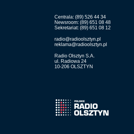
Centrala: (89) 526 44 34
Newsroom: (89) 651 08 48
Sekretariat: (89) 651 08 12
radio@radioolsztyn.pl
reklama@radioolsztyn.pl
Radio Olsztyn S.A.
ul. Radiowa 24
10-206 OLSZTYN