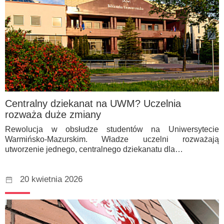
Centralny dziekanat na UWM? Uczelnia
rozważa duże zmiany
Rewolucja w obsłudze studentów na Uniwersytecie
Warmińsko-Mazurskim. Władze uczelni rozważają
utworzenie jednego, centralnego dziekanatu dla…
20 kwietnia 2026