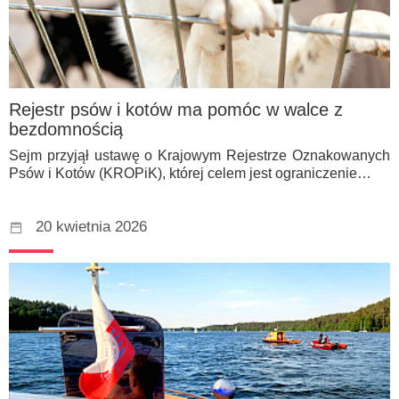
Rejestr psów i kotów ma pomóc w walce z
bezdomnością
Sejm przyjął ustawę o Krajowym Rejestrze Oznakowanych
Psów i Kotów (KROPiK), której celem jest ograniczenie…
20 kwietnia 2026