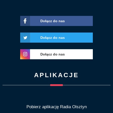
Dołącz do nas
Dołącz do nas
Dołącz do nas
APLIKACJE
Pobierz aplikację Radia Olsztyn