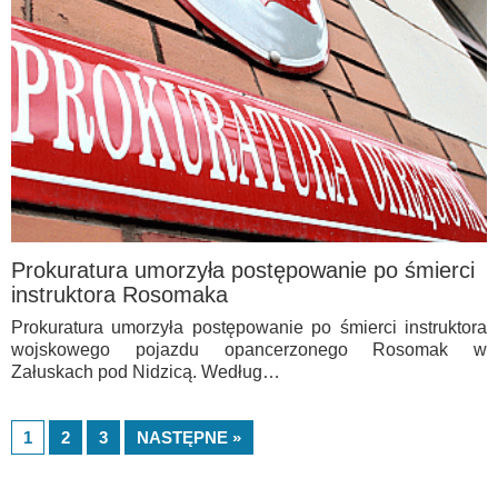
Prokuratura umorzyła postępowanie po śmierci
instruktora Rosomaka
Prokuratura umorzyła postępowanie po śmierci instruktora
wojskowego pojazdu opancerzonego Rosomak w
Załuskach pod Nidzicą. Według…
1
2
3
NASTĘPNE »