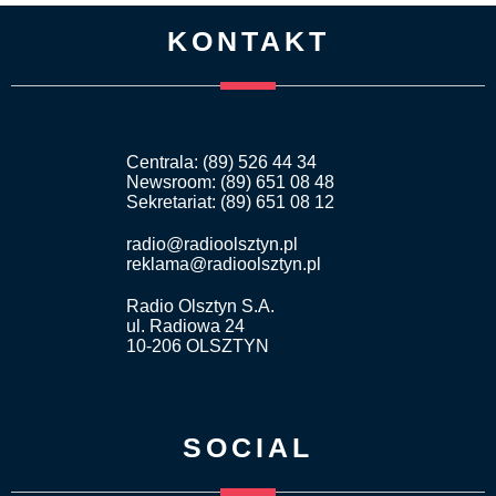
KONTAKT
Centrala: (89) 526 44 34
Newsroom: (89) 651 08 48
Sekretariat: (89) 651 08 12
radio@radioolsztyn.pl
reklama@radioolsztyn.pl
Radio Olsztyn S.A.
ul. Radiowa 24
10-206 OLSZTYN
SOCIAL