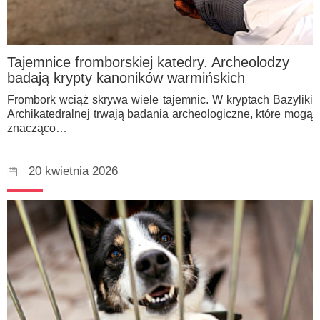
Tajemnice fromborskiej katedry. Archeolodzy
badają krypty kanoników warmińskich
Frombork wciąż skrywa wiele tajemnic. W kryptach Bazyliki
Archikatedralnej trwają badania archeologiczne, które mogą
znacząco…
20 kwietnia 2026