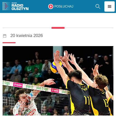
POSŁUCHAJ
20 kwietnia 2026