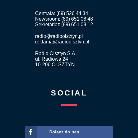
Centrala: (89) 526 44 34
Newsroom: (89) 651 08 48
Sekretariat: (89) 651 08 12
radio@radioolsztyn.pl
reklama@radioolsztyn.pl
Radio Olsztyn S.A.
ul. Radiowa 24
10-206 OLSZTYN
SOCIAL
Dołącz do nas