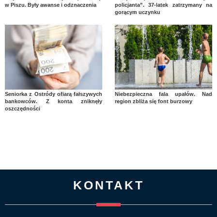
w Piszu. Były awanse i odznaczenia
policjanta”. 37-latek zatrzymany na
gorącym uczynku
Seniorka z Ostródy ofiarą fałszywych
Niebezpieczna fala upałów. Nad
bankowców. Z konta zniknęły
region zbliża się font burzowy
oszczędności
KONTAKT