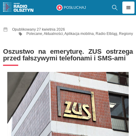
POSŁUCHAJ
Opublikowany 27 kwietnia 2026
Polecane
,
Aktualności
,
Aplikacja mobilna
,
Radio Elbląg
,
Regiony
Oszustwo na emeryturę. ZUS ostrzega
przed fałszywymi telefonami i SMS-ami