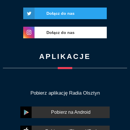
Dołącz do nas
Dołącz do nas
APLIKACJE
Pobierz aplikację Radia Olsztyn
Pobierz na Android