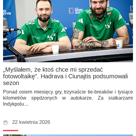
„Myślałem, że ktoś chce mi sprzedać
fotowoltaikę”. Hadrava i Ciunajtis podsumowali
sezon
Ponad osiem miesięcy gry, trzynaście tie-breaków i tysiące
kilometrów spędzonych w autokarze. Za siatkarzami
Indykpolu…
22 kwietnia 2026