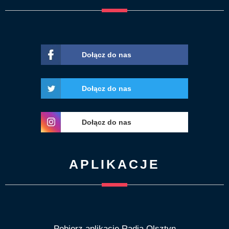
Dołącz do nas
Dołącz do nas
Dołącz do nas
APLIKACJE
Pobierz aplikację Radia Olsztyn