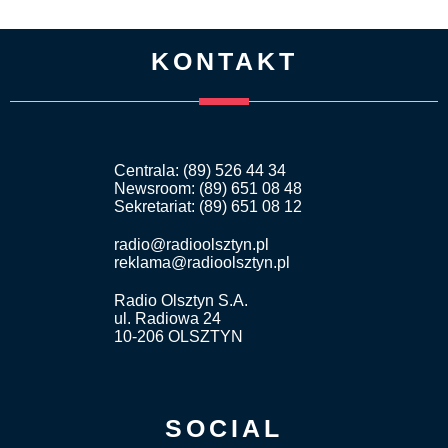
KONTAKT
Centrala: (89) 526 44 34
Newsroom: (89) 651 08 48
Sekretariat: (89) 651 08 12
radio@radioolsztyn.pl
reklama@radioolsztyn.pl
Radio Olsztyn S.A.
ul. Radiowa 24
10-206 OLSZTYN
SOCIAL