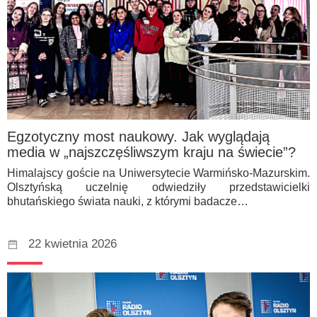
Egzotyczny most naukowy. Jak wyglądają
media w „najszczęśliwszym kraju na świecie”?
Himalajscy goście na Uniwersytecie Warmińsko-Mazurskim.
Olsztyńską uczelnię odwiedziły przedstawicielki
bhutańskiego świata nauki, z którymi badacze…
22 kwietnia 2026