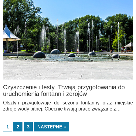
Czyszczenie i testy. Trwają przygotowania do
uruchomienia fontann i zdrojów
Olsztyn przygotowuje do sezonu fontanny oraz miejskie
zdroje wody pitnej. Obecnie trwają prace związane z…
1
2
3
NASTĘPNE »