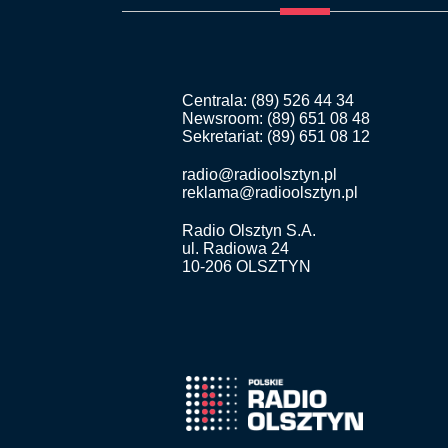
Centrala: (89) 526 44 34
Newsroom: (89) 651 08 48
Sekretariat: (89) 651 08 12
radio@radioolsztyn.pl
reklama@radioolsztyn.pl
Radio Olsztyn S.A.
ul. Radiowa 24
10-206 OLSZTYN