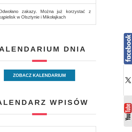
Odwołano zakazy. Można już korzystać z
kąpielisk w Olsztynie i Mikołajkach
ALENDARIUM DNIA
ZOBACZ KALENDARIUM
ALENDARZ WPISÓW