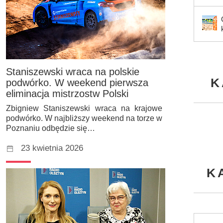
Staniszewski wraca na polskie
K
podwórko. W weekend pierwsza
eliminacja mistrzostw Polski
Zbigniew Staniszewski wraca na krajowe
podwórko. W najbliższy weekend na torze w
Poznaniu odbędzie się…
23 kwietnia 2026
K