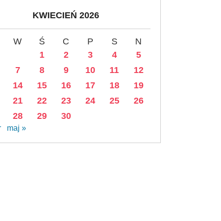
KWIECIEŃ 2026
W
Ś
C
P
S
N
1
2
3
4
5
7
8
9
10
11
12
14
15
16
17
18
19
21
22
23
24
25
26
28
29
30
r
maj »