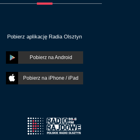
Pobierz aplikację Radia Olsztyn
Pobierz na Android
Pobierz na iPhone / iPad