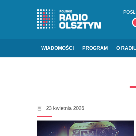
POSŁ
WIADOMOŚCI
PROGRAM
O RADI
23 kwietnia 2026