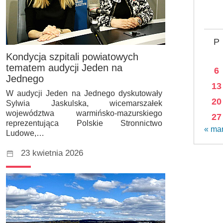
P
Kondycja szpitali powiatowych
tematem audycji Jeden na
6
Jednego
13
W audycji Jeden na Jednego dyskutowały
20
Sylwia Jaskulska, wicemarszałek
województwa warmińsko-mazurskiego
27
reprezentująca Polskie Stronnictwo
« ma
Ludowe,…
23 kwietnia 2026