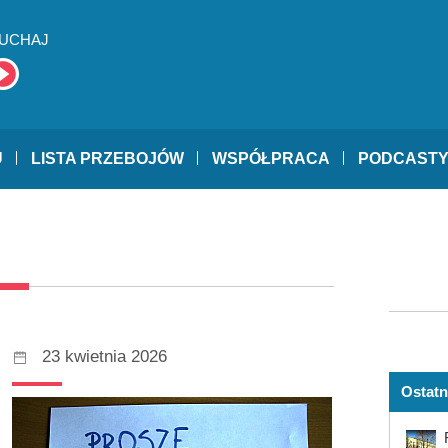
UCHAJ
U
LISTA PRZEBOJÓW
WSPÓŁPRACA
PODCAST
23 kwietnia 2026
Ostatn