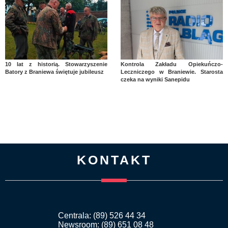
10 lat z historią. Stowarzyszenie
Kontrola Zakładu Opiekuńczo-
Batory z Braniewa świętuje jubileusz
Leczniczego w Braniewie. Starosta
czeka na wyniki Sanepidu
KONTAKT
Centrala: (89) 526 44 34
Newsroom: (89) 651 08 48