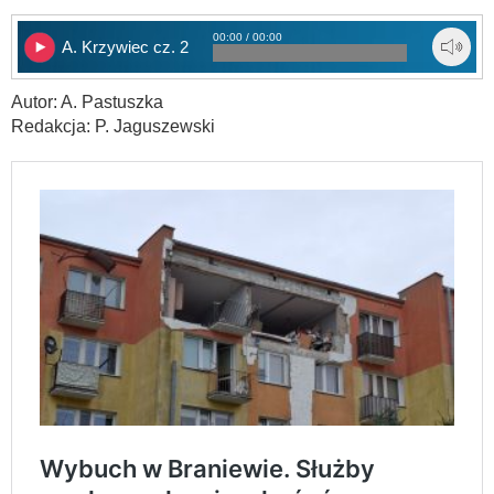
00:00 / 00:00
A. Krzywiec cz. 2
Autor: A. Pastuszka
Redakcja: P. Jaguszewski