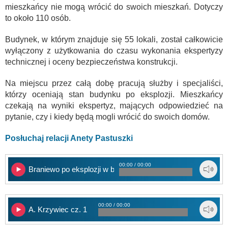
mieszkańcy nie mogą wrócić do swoich mieszkań. Dotyczy
to około 110 osób.
Budynek, w którym znajduje się 55 lokali, został całkowicie
wyłączony z użytkowania do czasu wykonania ekspertyzy
technicznej i oceny bezpieczeństwa konstrukcji.
Na miejscu przez całą dobę pracują służby i specjaliści,
którzy oceniają stan budynku po eksplozji. Mieszkańcy
czekają na wyniki ekspertyz, mających odpowiedzieć na
pytanie, czy i kiedy będą mogli wrócić do swoich domów.
Posłuchaj relacji Anety Pastuszki
00:00 / 00:00
Braniewo po eksplozji w budynku przy placu strażackim
00:00 / 00:00
A. Krzywiec cz. 1