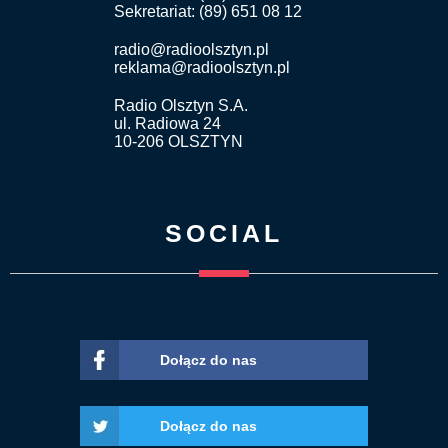
Sekretariat: (89) 651 08 12
radio@radioolsztyn.pl
reklama@radioolsztyn.pl
Radio Olsztyn S.A.
ul. Radiowa 24
10-206 OLSZTYN
SOCIAL
Dołącz do nas
Dołącz do nas