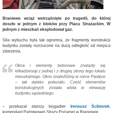
Braniewo wciąż wstrząśnięte po tragedii, do której
doszło w jednym z bloków przy Placu Strażackim. W
jednym z mieszkań eksplodował gaz.
Siła wybuchu była tak ogromna, że fragmenty konstrukcji
budynku zostały rozrzucone na dużą odległość od miejsca
zdarzenia.
Okna i elementy betonowe znalazły się
kilkadziesiąt z jednej i z drugiej strony tego lokalu
mieszkalnego. Okno znaleźliśmy w rzece Pasłęce
– tak daleko poleciało. Cześć elementów
konstrukcyjnych została wbita w elewację
budynku sąsiedniego
– przekazał starszy brygadier
Ireneusz Ścibiorek
,
komendant Państwowej Straży Pożarnej w Braniewie.