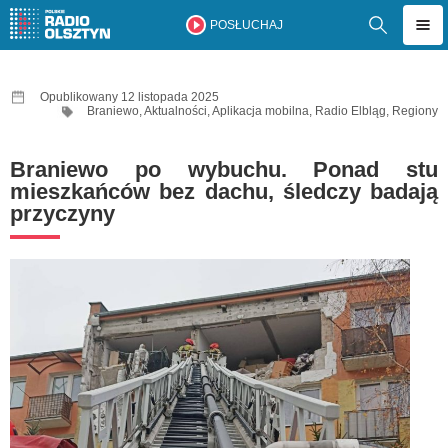
POSŁUCHAJ
Opublikowany 12 listopada 2025
Braniewo
,
Aktualności
,
Aplikacja mobilna
,
Radio Elbląg
,
Regiony
Braniewo po wybuchu. Ponad stu
mieszkańców bez dachu, śledczy badają
przyczyny