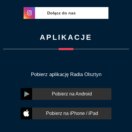
Dołącz do nas
APLIKACJE
Pobierz aplikację Radia Olsztyn
Pobierz na Android
Pobierz na iPhone / iPad