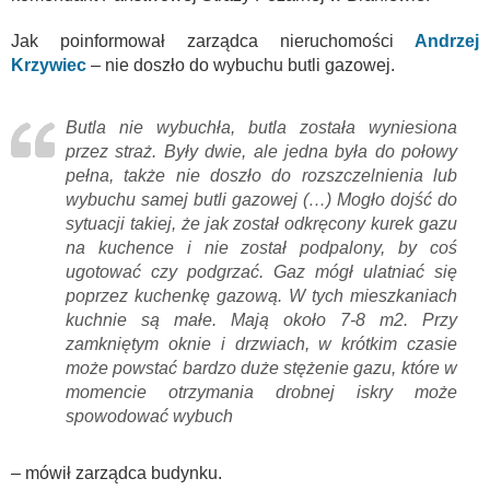
Jak poinformował zarządca nieruchomości
Andrzej
Krzywiec
– nie doszło do wybuchu butli gazowej.
Butla nie wybuchła, butla została wyniesiona
przez straż. Były dwie, ale jedna była do połowy
pełna, także nie doszło do rozszczelnienia lub
wybuchu samej butli gazowej (…) Mogło dojść do
sytuacji takiej, że jak został odkręcony kurek gazu
na kuchence i nie został podpalony, by coś
ugotować czy podgrzać. Gaz mógł ulatniać się
poprzez kuchenkę gazową. W tych mieszkaniach
kuchnie są małe. Mają około 7-8 m2. Przy
zamkniętym oknie i drzwiach, w krótkim czasie
może powstać bardzo duże stężenie gazu, które w
momencie otrzymania drobnej iskry może
spowodować wybuch
– mówił zarządca budynku.