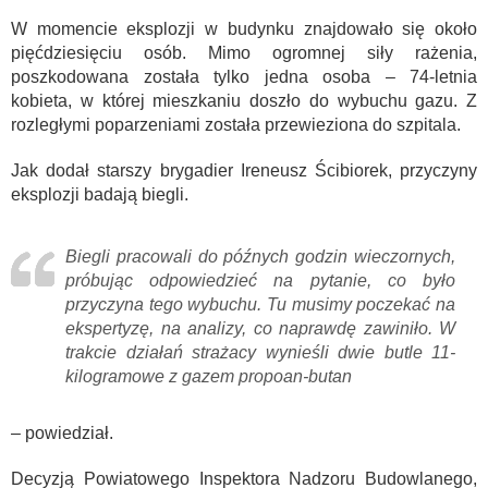
W momencie eksplozji w budynku znajdowało się około
pięćdziesięciu osób. Mimo ogromnej siły rażenia,
poszkodowana została tylko jedna osoba – 74-letnia
kobieta, w której mieszkaniu doszło do wybuchu gazu. Z
rozległymi poparzeniami została przewieziona do szpitala.
Jak dodał starszy brygadier Ireneusz Ścibiorek, przyczyny
eksplozji badają biegli.
Biegli pracowali do późnych godzin wieczornych,
próbując odpowiedzieć na pytanie, co było
przyczyna tego wybuchu. Tu musimy poczekać na
ekspertyzę, na analizy, co naprawdę zawiniło. W
trakcie działań strażacy wynieśli dwie butle 11-
kilogramowe z gazem propoan-butan
– powiedział.
Decyzją Powiatowego Inspektora Nadzoru Budowlanego,