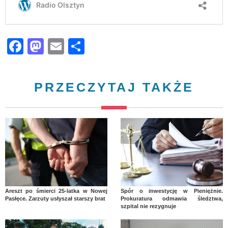
Facebook
Mastodon
Email
Share
PRZECZYTAJ TAKŻE
Areszt po śmierci 25-latka w Nowej
Spór o inwestycję w Pieniężnie.
Pasłęce. Zarzuty usłyszał starszy brat
Prokuratura odmawia śledztwa,
szpital nie rezygnuje