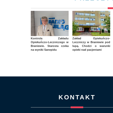
Kontrola Zakładu
Zakład Opiekuńczo-
Opiekuńczo-Leczniczego w
Leczniczy w Braniewie pod
Braniewie. Starosta czeka
lupą. Chodzi o warunki
na wyniki Sanepidu
opieki nad pacjentami
KONTAKT