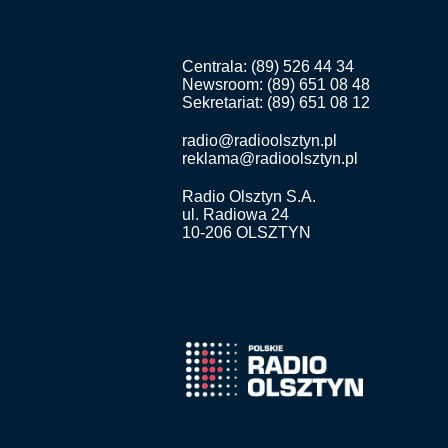
Centrala: (89) 526 44 34
Newsroom: (89) 651 08 48
Sekretariat: (89) 651 08 12
radio@radioolsztyn.pl
reklama@radioolsztyn.pl
Radio Olsztyn S.A.
ul. Radiowa 24
10-206 OLSZTYN