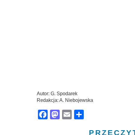
Autor: G. Spodarek
Redakcja: A. Niebojewska
Facebook
Mastodon
Email
Share
PRZECZY