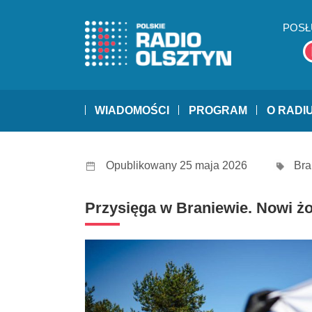
POSŁ
WIADOMOŚCI
PROGRAM
O RADI
Opublikowany 25 maja 2026
Bra
Przysięga w Braniewie. Nowi ż