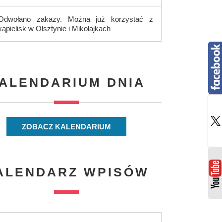
Odwołano zakazy. Można już korzystać z
kąpielisk w Olsztynie i Mikołajkach
ALENDARIUM DNIA
ZOBACZ KALENDARIUM
ALENDARZ WPISÓW