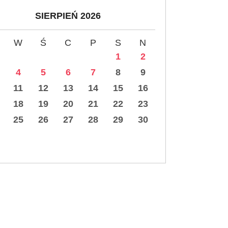
SIERPIEŃ 2026
W
Ś
C
P
S
N
1
2
4
5
6
7
8
9
11
12
13
14
15
16
18
19
20
21
22
23
25
26
27
28
29
30