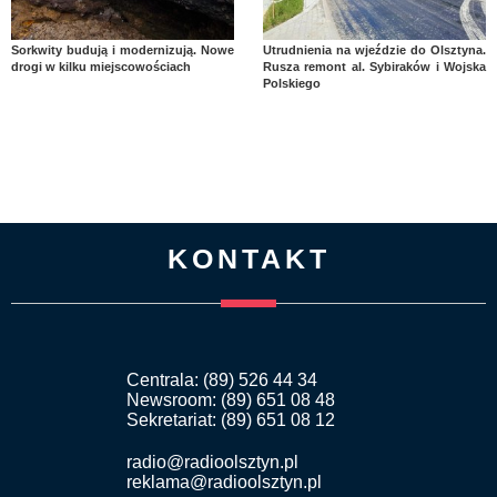
Sorkwity budują i modernizują. Nowe
Utrudnienia na wjeździe do Olsztyna.
drogi w kilku miejscowościach
Rusza remont al. Sybiraków i Wojska
Polskiego
KONTAKT
Centrala: (89) 526 44 34
Newsroom: (89) 651 08 48
Sekretariat: (89) 651 08 12
radio@radioolsztyn.pl
reklama@radioolsztyn.pl