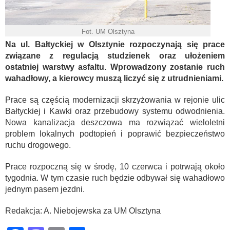
Fot. UM Olsztyna
Na ul. Bałtyckiej w Olsztynie rozpoczynają się prace
związane z regulacją studzienek oraz ułożeniem
ostatniej warstwy asfaltu. Wprowadzony zostanie ruch
wahadłowy, a kierowcy muszą liczyć się z utrudnieniami.
Prace są częścią modernizacji skrzyżowania w rejonie ulic
Bałtyckiej i Kawki oraz przebudowy systemu odwodnienia.
Nowa kanalizacja deszczowa ma rozwiązać wieloletni
problem lokalnych podtopień i poprawić bezpieczeństwo
ruchu drogowego.
Prace rozpoczną się w środę, 10 czerwca i potrwają około
tygodnia. W tym czasie ruch będzie odbywał się wahadłowo
jednym pasem jezdni.
Redakcja: A. Niebojewska za UM Olsztyna