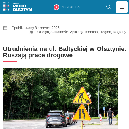
POSŁUCHAJ
Opublikowany 8 czerwca 2026
Olsztyn
,
Aktualności
,
Aplikacja mobilna
,
Region
,
Regiony
Utrudnienia na ul. Bałtyckiej w Olsztynie.
Ruszają prace drogowe