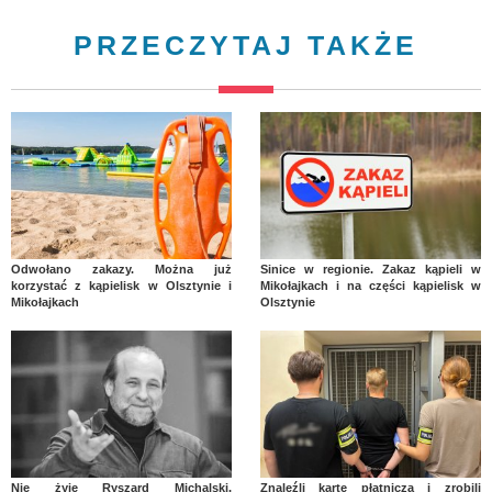
PRZECZYTAJ TAKŻE
Odwołano zakazy. Można już
Sinice w regionie. Zakaz kąpieli w
korzystać z kąpielisk w Olsztynie i
Mikołajkach i na części kąpielisk w
Mikołajkach
Olsztynie
Nie żyje Ryszard Michalski.
Znaleźli kartę płatniczą i zrobili