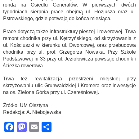
ronda na Osiedlu Generałów. W pierwszych dwóch
tygodniach sierpnia prace obejmą ul. Hozjusza oraz ul.
Pstrowskiego, gdzie potrwają do końca miesiąca.
Prace dotyczą także infrastruktury pieszej i rowerowej. Trwa
remont chodnika przy ul. Kętrzyńskiego, od skrzyżowania z
ul. Kościuszki w kierunku ul. Dworcowej, oraz przebudowa
chodnika przy ul. prof. Grzegorza Nowaka. Przy Szkole
Podstawowej nr 33 przy ul. Jeziołowicza powstaje chodnik i
ścieżka rowerowa.
Trwa też rewitalizacja przestrzeni miejskiej przy
skrzyżowaniu ulic Grunwaldzkiej i Kromera oraz inwestycje
na os. Zielona Górka przy ul. Czereśniowej.
Źródło: UM Olsztyna
Redakcja: A. Niebojewska
Facebook
Mastodon
Email
Share