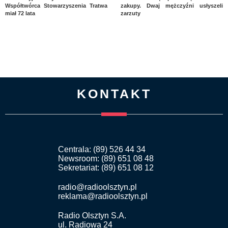
Współtwórca Stowarzyszenia Tratwa
zakupy. Dwaj mężczyźni usłyszeli
miał 72 lata
zarzuty
KONTAKT
Centrala: (89) 526 44 34
Newsroom: (89) 651 08 48
Sekretariat: (89) 651 08 12
radio@radioolsztyn.pl
reklama@radioolsztyn.pl
Radio Olsztyn S.A.
ul. Radiowa 24