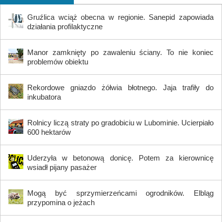
Gruźlica wciąż obecna w regionie. Sanepid zapowiada
działania profilaktyczne
Manor zamknięty po zawaleniu ściany. To nie koniec
problemów obiektu
Rekordowe gniazdo żółwia błotnego. Jaja trafiły do
inkubatora
Rolnicy liczą straty po gradobiciu w Lubominie. Ucierpiało
600 hektarów
Uderzyła w betonową donicę. Potem za kierownicę
wsiadł pijany pasażer
Mogą być sprzymierzeńcami ogrodników. Elbląg
przypomina o jeżach