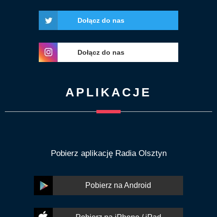
Dołącz do nas
Dołącz do nas
APLIKACJE
Pobierz aplikację Radia Olsztyn
Pobierz na Android