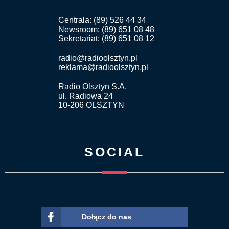
Centrala: (89) 526 44 34
Newsroom: (89) 651 08 48
Sekretariat: (89) 651 08 12
radio@radioolsztyn.pl
reklama@radioolsztyn.pl
Radio Olsztyn S.A.
ul. Radiowa 24
10-206 OLSZTYN
SOCIAL
Dołącz do nas