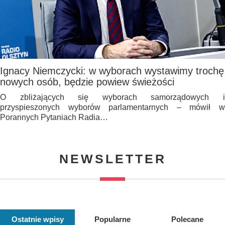
Ignacy Niemczycki: w wyborach wystawimy trochę
nowych osób, będzie powiew świeżości
O zbliżających się wyborach samorządowych i
przyspieszonych wyborów parlamentarnych – mówił w
Porannych Pytaniach Radia…
NEWSLETTER
Ostatnie wpisy
Popularne
Polecane