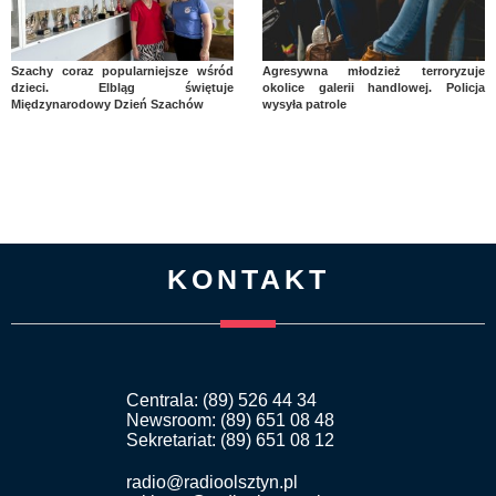
Szachy coraz popularniejsze wśród
Agresywna młodzież terroryzuje
dzieci. Elbląg świętuje
okolice galerii handlowej. Policja
Międzynarodowy Dzień Szachów
wysyła patrole
KONTAKT
Centrala: (89) 526 44 34
Newsroom: (89) 651 08 48
Sekretariat: (89) 651 08 12
radio@radioolsztyn.pl