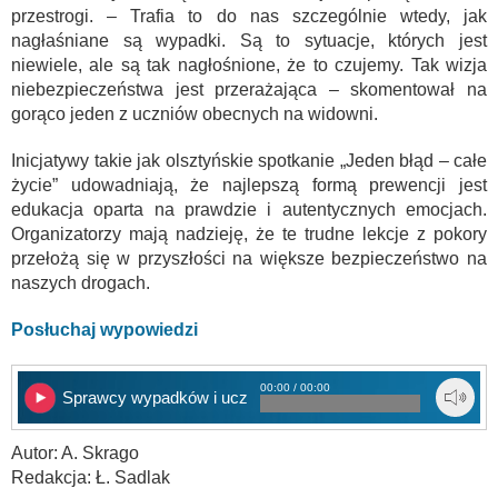
przestrogi. – Trafia to do nas szczególnie wtedy, jak
nagłaśniane są wypadki. Są to sytuacje, których jest
niewiele, ale są tak nagłośnione, że to czujemy. Tak wizja
niebezpieczeństwa jest przerażająca – skomentował na
gorąco jeden z uczniów obecnych na widowni.
Inicjatywy takie jak olsztyńskie spotkanie „Jeden błąd – całe
życie” udowadniają, że najlepszą formą prewencji jest
edukacja oparta na prawdzie i autentycznych emocjach.
Organizatorzy mają nadzieję, że te trudne lekcje z pokory
przełożą się w przyszłości na większe bezpieczeństwo na
naszych drogach.
Posłuchaj wypowiedzi
00:00 / 00:00
Sprawcy wypadków i uczniowie
Autor: A. Skrago
Redakcja: Ł. Sadlak