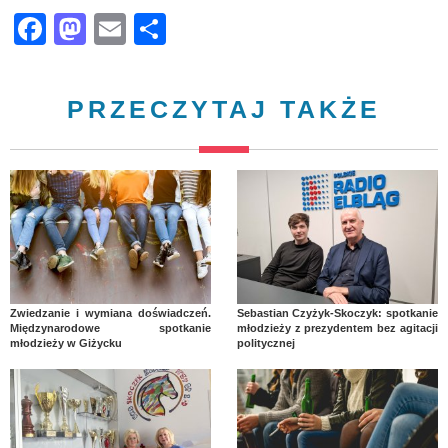
Facebook
Mastodon
Email
Share
PRZECZYTAJ TAKŻE
Zwiedzanie i wymiana doświadczeń.
Sebastian Czyżyk-Skoczyk: spotkanie
Międzynarodowe spotkanie
młodzieży z prezydentem bez agitacji
młodzieży w Giżycku
politycznej