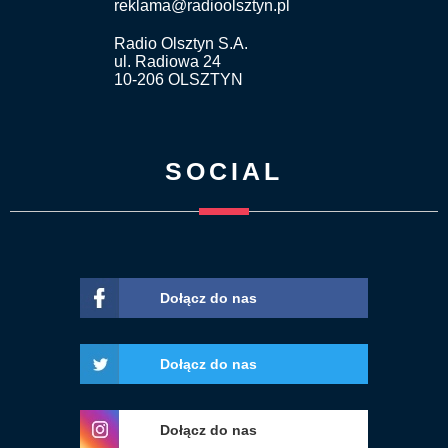
reklama@radioolsztyn.pl
Radio Olsztyn S.A.
ul. Radiowa 24
10-206 OLSZTYN
SOCIAL
Dołącz do nas
Dołącz do nas
Dołącz do nas