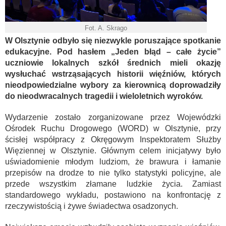
Fot. A. Skrago
W Olsztynie odbyło się niezwykle poruszające spotkanie
edukacyjne. Pod hasłem „Jeden błąd – całe życie”
uczniowie lokalnych szkół średnich mieli okazję
wysłuchać wstrząsających historii więźniów, których
nieodpowiedzialne wybory za kierownicą doprowadziły
do nieodwracalnych tragedii i wieloletnich wyroków.
Wydarzenie zostało zorganizowane przez Wojewódzki
Ośrodek Ruchu Drogowego (WORD) w Olsztynie, przy
ścisłej współpracy z Okręgowym Inspektoratem Służby
Więziennej w Olsztynie. Głównym celem inicjatywy było
uświadomienie młodym ludziom, że brawura i łamanie
przepisów na drodze to nie tylko statystyki policyjne, ale
przede wszystkim złamane ludzkie życia. Zamiast
standardowego wykładu, postawiono na konfrontację z
rzeczywistością i żywe świadectwa osadzonych.