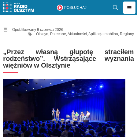
POSŁUCHAJ
Opublikowany 9 czerwca 2026
Olsztyn
,
Polecane
,
Aktualności
,
Aplikacja mobilna
,
Regiony
„Przez własną głupotę straciłem
rodzeństwo”. Wstrząsające wyznania
więźniów w Olsztynie