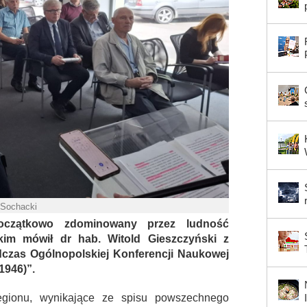
 Sochacki
 początkowo zdominowany przez ludność
im mówił dr hab. Witold Gieszczyński z
czas Ogólnopolskiej Konferencji Naukowej
1946)”.
egionu, wynikające ze spisu powszechnego