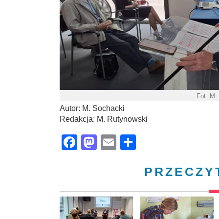
Fot. M.
Autor: M. Sochacki
Redakcja: M. Rutynowski
Facebook
Mastodon
Email
Share
PRZECZY