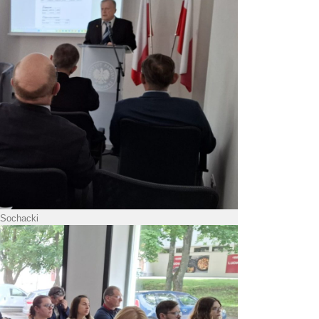
 Sochacki