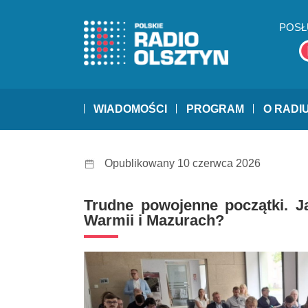
POSŁ
WIADOMOŚCI
PROGRAM
O RADI
Opublikowany 10 czerwca 2026
Trudne powojenne początki. J
Warmii i Mazurach?