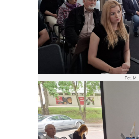
Fot. M.