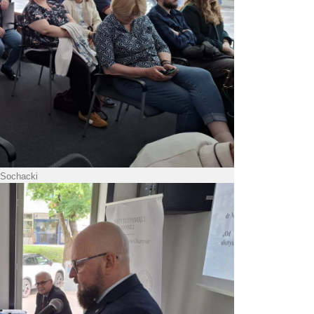
 Sochacki