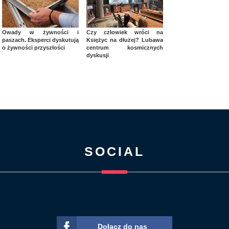
Owady w żywności i
Czy człowiek wróci na
paszach. Eksperci dyskutują
Księżyc na dłużej? Lubawa
o żywności przyszłości
centrum kosmicznych
dyskusji
SOCIAL
Dołącz do nas