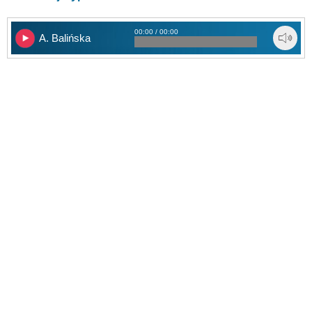
00:00 / 00:00
A. Balińska