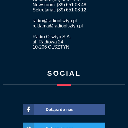
Newsroom: (89) 651 08 48
Sekretariat: (89) 651 08 12
radio@radioolsztyn.pl
reklama@radioolsztyn.pl
Radio Olsztyn S.A.
ul. Radiowa 24
10-206 OLSZTYN
SOCIAL
Dołącz do nas