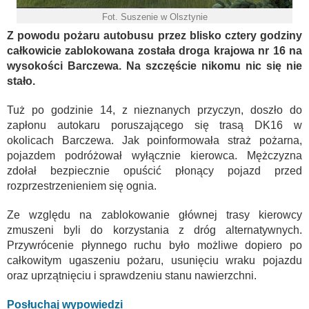
Fot. Suszenie w Olsztynie
Z powodu pożaru autobusu przez blisko cztery godziny
całkowicie zablokowana została droga krajowa nr 16 na
wysokości Barczewa. Na szczęście nikomu nic się nie
stało.
Tuż po godzinie 14, z nieznanych przyczyn, doszło do
zapłonu autokaru poruszającego się trasą DK16 w
okolicach Barczewa. Jak poinformowała straż pożarna,
pojazdem podróżował wyłącznie kierowca. Mężczyzna
zdołał bezpiecznie opuścić płonący pojazd przed
rozprzestrzenieniem się ognia.
Ze względu na zablokowanie głównej trasy kierowcy
zmuszeni byli do korzystania z dróg alternatywnych.
Przywrócenie płynnego ruchu było możliwe dopiero po
całkowitym ugaszeniu pożaru, usunięciu wraku pojazdu
oraz uprzątnięciu i sprawdzeniu stanu nawierzchni.
Posłuchaj wypowiedzi