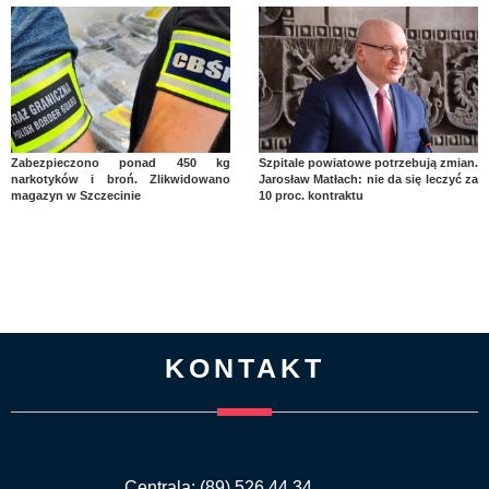
Zabezpieczono ponad 450 kg
Szpitale powiatowe potrzebują zmian.
narkotyków i broń. Zlikwidowano
Jarosław Matłach: nie da się leczyć za
magazyn w Szczecinie
10 proc. kontraktu
KONTAKT
Centrala: (89) 526 44 34