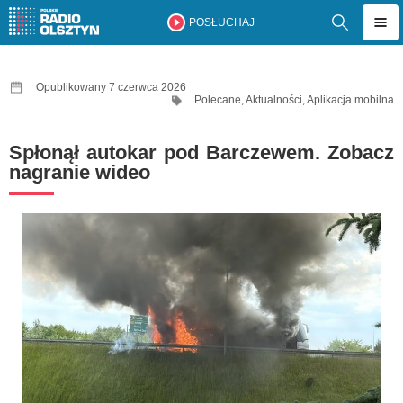
POSŁUCHAJ
Opublikowany 7 czerwca 2026
Polecane
,
Aktualności
,
Aplikacja mobilna
Spłonął autokar pod Barczewem. Zobacz
nagranie wideo