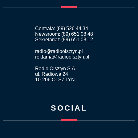
Centrala: (89) 526 44 34
Newsroom: (89) 651 08 48
Sekretariat: (89) 651 08 12
radio@radioolsztyn.pl
reklama@radioolsztyn.pl
Radio Olsztyn S.A.
ul. Radiowa 24
10-206 OLSZTYN
SOCIAL