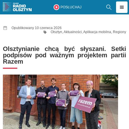
POSŁUCHAJ
Opublikowany 10 czerwca 2026
Olsztyn
,
Aktualności
,
Aplikacja mobilna
,
Regiony
Olsztynianie chcą być słyszani. Setki
podpisów pod ważnym projektem partii
Razem