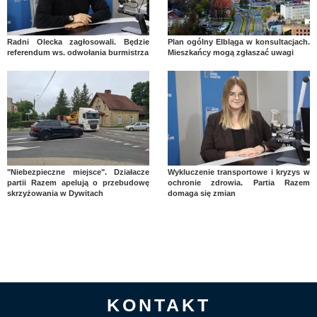
Radni Olecka zagłosowali. Będzie
Plan ogólny Elbląga w konsultacjach.
referendum ws. odwołania burmistrza
Mieszkańcy mogą zgłaszać uwagi
"Niebezpieczne miejsce". Działacze
Wykluczenie transportowe i kryzys w
partii Razem apelują o przebudowę
ochronie zdrowia. Partia Razem
skrzyżowania w Dywitach
domaga się zmian
KONTAKT