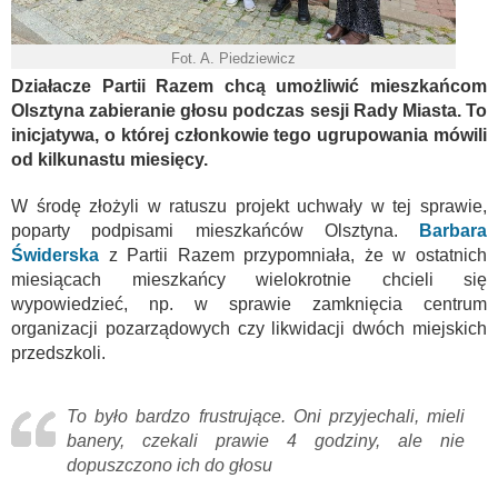
Fot. A. Piedziewicz
Działacze Partii Razem chcą umożliwić mieszkańcom
Olsztyna zabieranie głosu podczas sesji Rady Miasta. To
inicjatywa, o której członkowie tego ugrupowania mówili
od kilkunastu miesięcy.
W środę złożyli w ratuszu projekt uchwały w tej sprawie,
poparty podpisami mieszkańców Olsztyna.
Barbara
Świderska
z Partii Razem przypomniała, że w ostatnich
miesiącach mieszkańcy wielokrotnie chcieli się
wypowiedzieć, np. w sprawie zamknięcia centrum
organizacji pozarządowych czy likwidacji dwóch miejskich
przedszkoli.
To było bardzo frustrujące. Oni przyjechali, mieli
banery, czekali prawie 4 godziny, ale nie
dopuszczono ich do głosu