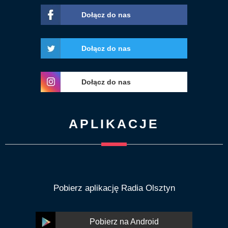
Dołącz do nas
Dołącz do nas
Dołącz do nas
APLIKACJE
Pobierz aplikację Radia Olsztyn
Pobierz na Android