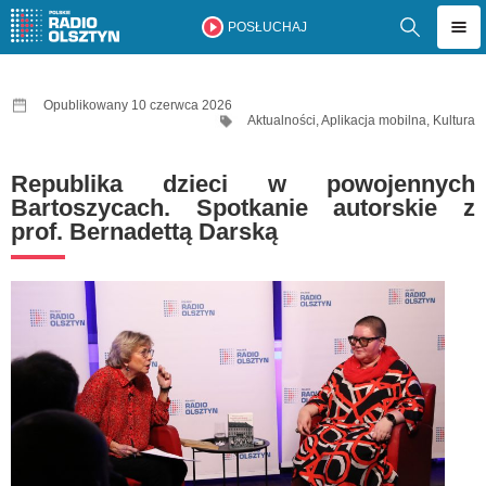
POSŁUCHAJ
Opublikowany 10 czerwca 2026
Aktualności
,
Aplikacja mobilna
,
Kultura
Republika dzieci w powojennych
Bartoszycach. Spotkanie autorskie z
prof. Bernadettą Darską