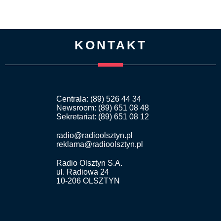
KONTAKT
Centrala: (89) 526 44 34
Newsroom: (89) 651 08 48
Sekretariat: (89) 651 08 12
radio@radioolsztyn.pl
reklama@radioolsztyn.pl
Radio Olsztyn S.A.
ul. Radiowa 24
10-206 OLSZTYN