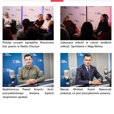
Polska oczami sąsiadów. Rozmowa
Zakazana miłość w cieniu wielkich
bez granic w Radiu Olsztyn
odkryć. Spotkanie z Mają Wolny
Nadleśniczy Paweł Artych: ilość
Maciej Wróbel: Karol Nawrocki
pozyskiwanego drewna będzie
pokazał, że jest prezydentem prawicy
stopniowo spadać