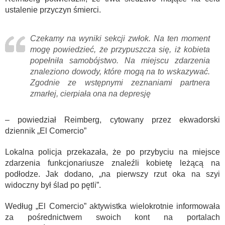
ustalenie przyczyn śmierci.
Czekamy na wyniki sekcji zwłok. Na ten moment
mogę powiedzieć, że przypuszcza się, iż kobieta
popełniła samobójstwo. Na miejscu zdarzenia
znaleziono dowody, które mogą na to wskazywać.
Zgodnie ze wstępnymi zeznaniami partnera
zmarłej, cierpiała ona na depresję
– powiedział Reimberg, cytowany przez ekwadorski
dziennik „El Comercio”
Lokalna policja przekazała, że po przybyciu na miejsce
zdarzenia funkcjonariusze znaleźli kobietę leżącą na
podłodze. Jak dodano, „na pierwszy rzut oka na szyi
widoczny był ślad po pętli”.
Według „El Comercio” aktywistka wielokrotnie informowała
za pośrednictwem swoich kont na portalach