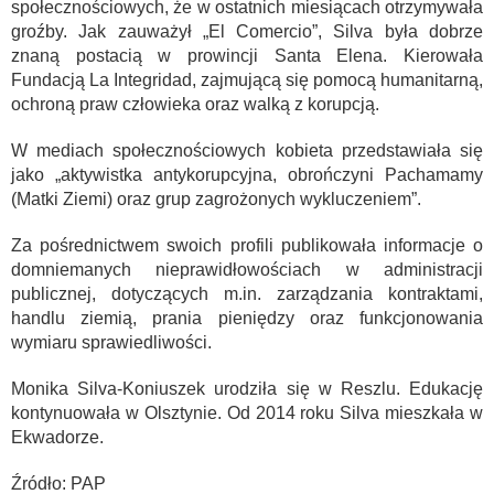
społecznościowych, że w ostatnich miesiącach otrzymywała
groźby. Jak zauważył „El Comercio”, Silva była dobrze
znaną postacią w prowincji Santa Elena. Kierowała
Fundacją La Integridad, zajmującą się pomocą humanitarną,
ochroną praw człowieka oraz walką z korupcją.
W mediach społecznościowych kobieta przedstawiała się
jako „aktywistka antykorupcyjna, obrończyni Pachamamy
(Matki Ziemi) oraz grup zagrożonych wykluczeniem”.
Za pośrednictwem swoich profili publikowała informacje o
domniemanych nieprawidłowościach w administracji
publicznej, dotyczących m.in. zarządzania kontraktami,
handlu ziemią, prania pieniędzy oraz funkcjonowania
wymiaru sprawiedliwości.
Monika Silva-Koniuszek urodziła się w Reszlu. Edukację
kontynuowała w Olsztynie. Od 2014 roku Silva mieszkała w
Ekwadorze.
Źródło: PAP