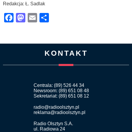
Redakcja: Ł. Sadlak
Facebook
Mastodon
Email
Share
KONTAKT
Centrala: (89) 526 44 34
Newsroom: (89) 651 08 48
Sekretariat: (89) 651 08 12
radio@radioolsztyn.pl
reklama@radioolsztyn.pl
Radio Olsztyn S.A.
ul. Radiowa 24