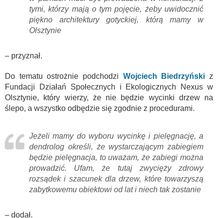
tymi, którzy mają o tym pojęcie, żeby uwidocznić
piękno architektury gotyckiej, którą mamy w
Olsztynie
– przyznał.
Do tematu ostrożnie podchodzi
Wojciech Biedrzyński
z
Fundacji Działań Społecznych i Ekologicznych Nexus w
Olsztynie, który wierzy, że nie będzie wycinki drzew na
ślepo, a wszystko odbędzie się zgodnie z procedurami.
Jeżeli mamy do wyboru wycinkę i pielęgnację, a
dendrolog określi, że wystarczającym zabiegiem
będzie pielęgnacja, to uważam, że zabiegi można
prowadzić. Ufam, że tutaj zwycięży zdrowy
rozsądek i szacunek dla drzew, które towarzyszą
zabytkowemu obiektowi od lat i niech tak zostanie
– dodał.