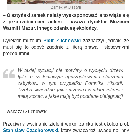
Zamek w Olsztyn
– Olsztyński zamek należy wyeksponować, a to wiąże się
z przetrzebieniem zieleni – uważa dyrektor Muzeum
Warmii i Mazur. Innego zdania są ekolodzy.
Dyrektor muzeum
Piotr Żuchowski
zaznaczył jednak, że
musi się to odbyć zgodnie z literą prawa i stosownymi
procedurami.
W takiej sytuacji nie mówimy o wycięciu drzew,
tylko o systemowym uporządkowaniu otoczenia
zabytków, w tym przypadku Pomnika Historii.
Trzeba stwierdzić, jakie drzewa i w jakim zakresie
mają zostać, a jakie mają być poddane pielęgnacji
– wskazał Żuchowski.
Przeciwny wycinaniu zieleni wokół zamku jest ekolog prof.
Stanisław Czachorowski
, który zwraca też uwagę na inny