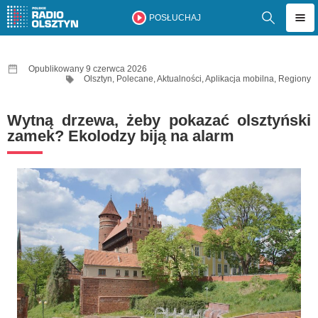
POSŁUCHAJ
Opublikowany 9 czerwca 2026
Olsztyn
,
Polecane
,
Aktualności
,
Aplikacja mobilna
,
Regiony
Wytną drzewa, żeby pokazać olsztyński
zamek? Ekolodzy biją na alarm