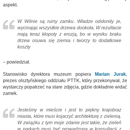
aspekt.
W Wilnie są ruiny zamku. Władze odsłoniły je,
wycinając wszystkie drzewa dookoła. W rezultacie
mają teraz kłopoty z erozją, bo w wyniku braku
drzew osuwa się ziemia i tworzy to dodatkowe
koszty
– powiedział.
Stanowisko dyrektora muzeum popiera
Marian Jurak
,
prezes olsztyńskiego oddziału PTTK, który przekonywał, że
wystarczy popatrzeć na stare zdjęcia, gdzie dokładnie widać
zamek.
Jesteśmy w mieście i jest to piękny krajobraz
miasta, które musi kojarzyć architekturę z zielenią.
W związku z tym moje zdanie jest takie, że zieleń
w parkach musi być prowadzona w konsultacji z