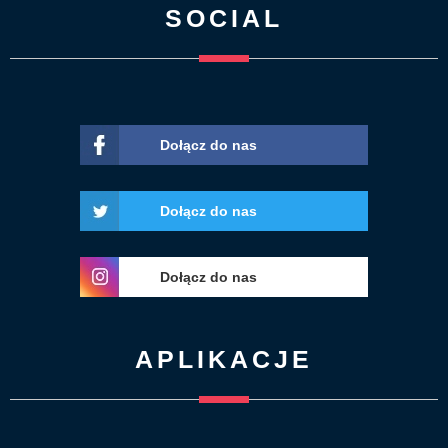
SOCIAL
Dołącz do nas
Dołącz do nas
Dołącz do nas
APLIKACJE