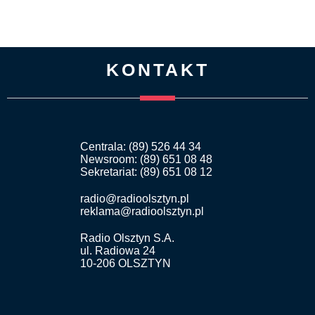
KONTAKT
Centrala: (89) 526 44 34
Newsroom: (89) 651 08 48
Sekretariat: (89) 651 08 12
radio@radioolsztyn.pl
reklama@radioolsztyn.pl
Radio Olsztyn S.A.
ul. Radiowa 24
10-206 OLSZTYN