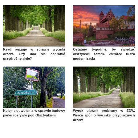
Rząd reaguje w sprawie wycinki
Ostatnie tygodnie, by zwiedzić
drzew. Czy uda się ochronić
olsztyński zamek. Wkrótce rusza
przydrożne aleje?
modernizacja
Kolejne odwołania w sprawie budowy
Wyrok ujawnił problemy w ZDW.
parku rozrywki pod Olsztynkiem
Wraca spór o wycinkę przydrożnych
drzew