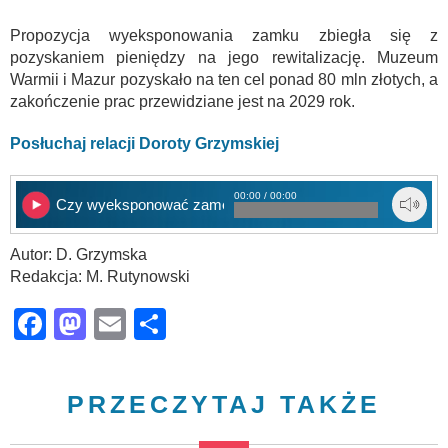
Propozycja wyeksponowania zamku zbiegła się z
pozyskaniem pieniędzy na jego rewitalizację. Muzeum
Warmii i Mazur pozyskało na ten cel ponad 80 mln złotych, a
zakończenie prac przewidziane jest na 2029 rok.
Posłuchaj relacji Doroty Grzymskiej
00:00 / 00:00
Czy wyeksponować zamek kosztem drzew?
Autor: D. Grzymska
Redakcja: M. Rutynowski
Facebook
Mastodon
Email
Share
PRZECZYTAJ TAKŻE