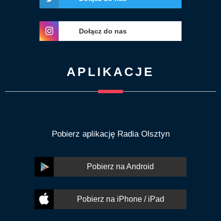
Dołącz do nas
APLIKACJE
Pobierz aplikację Radia Olsztyn
Pobierz na Android
Pobierz na iPhone / iPad