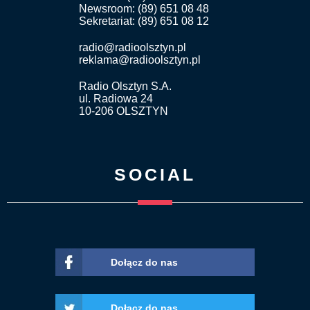
Newsroom: (89) 651 08 48
Sekretariat: (89) 651 08 12
radio@radioolsztyn.pl
reklama@radioolsztyn.pl
Radio Olsztyn S.A.
ul. Radiowa 24
10-206 OLSZTYN
SOCIAL
Dołącz do nas
Dołącz do nas