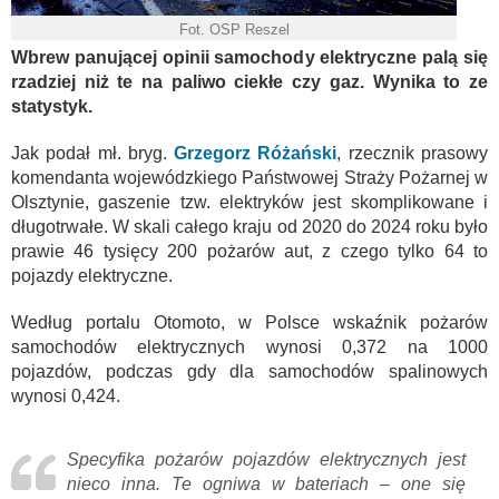
Fot. OSP Reszel
Wbrew panującej opinii samochody elektryczne palą się
rzadziej niż te na paliwo ciekłe czy gaz. Wynika to ze
statystyk.
Jak podał mł. bryg.
Grzegorz Różański
, rzecznik prasowy
komendanta wojewódzkiego Państwowej Straży Pożarnej w
Olsztynie, gaszenie tzw. elektryków jest skomplikowane i
długotrwałe. W skali całego kraju od 2020 do 2024 roku było
prawie 46 tysięcy 200 pożarów aut, z czego tylko 64 to
pojazdy elektryczne.
Według portalu Otomoto, w Polsce wskaźnik pożarów
samochodów elektrycznych wynosi 0,372 na 1000
pojazdów, podczas gdy dla samochodów spalinowych
wynosi 0,424.
Specyfika pożarów pojazdów elektrycznych jest
nieco inna. Te ogniwa w bateriach – one się