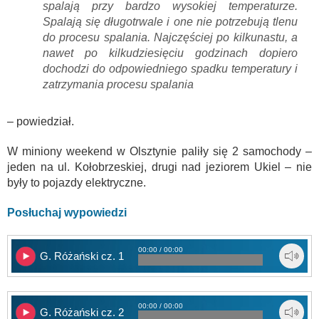
spalają przy bardzo wysokiej temperaturze.
Spalają się długotrwale i one nie potrzebują tlenu
do procesu spalania. Najczęściej po kilkunastu, a
nawet po kilkudziesięciu godzinach dopiero
dochodzi do odpowiedniego spadku temperatury i
zatrzymania procesu spalania
– powiedział.
W miniony weekend w Olsztynie paliły się 2 samochody –
jeden na ul. Kołobrzeskiej, drugi nad jeziorem Ukiel – nie
były to pojazdy elektryczne.
Posłuchaj wypowiedzi
00:00 / 00:00
G. Różański cz. 1
00:00 / 00:00
G. Różański cz. 2