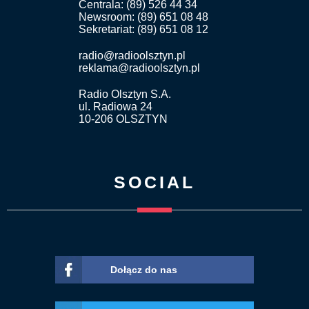
Centrala: (89) 526 44 34
Newsroom: (89) 651 08 48
Sekretariat: (89) 651 08 12
radio@radioolsztyn.pl
reklama@radioolsztyn.pl
Radio Olsztyn S.A.
ul. Radiowa 24
10-206 OLSZTYN
SOCIAL
Dołącz do nas