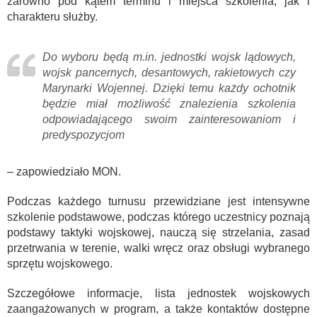
zarówno pod kątem terminu i miejsca szkolenia, jak i
charakteru służby.
Do wyboru będą m.in. jednostki wojsk lądowych,
wojsk pancernych, desantowych, rakietowych czy
Marynarki Wojennej. Dzięki temu każdy ochotnik
będzie miał możliwość znalezienia szkolenia
odpowiadającego swoim zainteresowaniom i
predyspozycjom
– zapowiedziało MON.
Podczas każdego turnusu przewidziane jest intensywne
szkolenie podstawowe, podczas którego uczestnicy poznają
podstawy taktyki wojskowej, nauczą się strzelania, zasad
przetrwania w terenie, walki wręcz oraz obsługi wybranego
sprzętu wojskowego.
Szczegółowe informacje, lista jednostek wojskowych
zaangażowanych w program, a także kontaktów dostępne