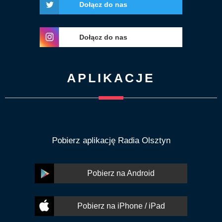
Dołącz do nas
Dołącz do nas
APLIKACJE
Pobierz aplikację Radia Olsztyn
Pobierz na Android
Pobierz na iPhone / iPad