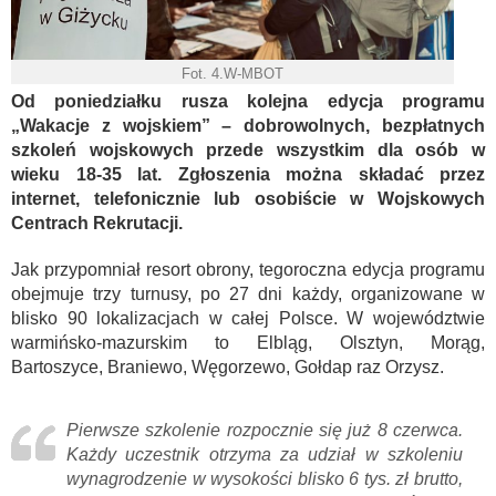
Fot. 4.W-MBOT
Od poniedziałku rusza kolejna edycja programu
„Wakacje z wojskiem” – dobrowolnych, bezpłatnych
szkoleń wojskowych przede wszystkim dla osób w
wieku 18-35 lat. Zgłoszenia można składać przez
internet, telefonicznie lub osobiście w Wojskowych
Centrach Rekrutacji.
Jak przypomniał resort obrony, tegoroczna edycja programu
obejmuje trzy turnusy, po 27 dni każdy, organizowane w
blisko 90 lokalizacjach w całej Polsce. W województwie
warmińsko-mazurskim to Elbląg, Olsztyn, Morąg,
Bartoszyce, Braniewo, Węgorzewo, Gołdap raz Orzysz.
Pierwsze szkolenie rozpocznie się już 8 czerwca.
Każdy uczestnik otrzyma za udział w szkoleniu
wynagrodzenie w wysokości blisko 6 tys. zł brutto,