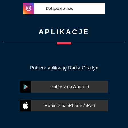
Dołącz do nas
APLIKACJE
Pobierz aplikację Radia Olsztyn
Pobierz na Android
Pobierz na iPhone / iPad