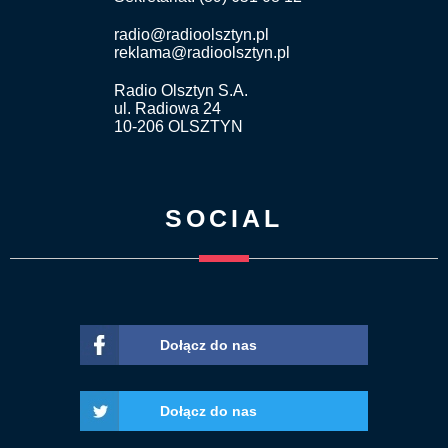
radio@radioolsztyn.pl
reklama@radioolsztyn.pl
Radio Olsztyn S.A.
ul. Radiowa 24
10-206 OLSZTYN
SOCIAL
Dołącz do nas
Dołącz do nas