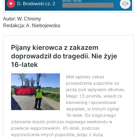
00:00 / 00:00
D. Brodowski cz. 2
Autor: W. Chromy
Redakcja: A. Niebojewska