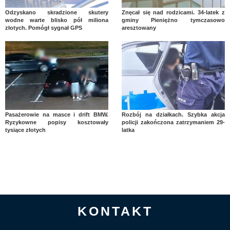
Odzyskano skradzione skutery
Znęcał się nad rodzicami. 34-latek z
wodne warte blisko pół miliona
gminy Pieniężno tymczasowo
złotych. Pomógł sygnał GPS
aresztowany
Pasażerowie na masce i drift BMW.
Rozbój na działkach. Szybka akcja
Ryzykowne popisy kosztowały
policji zakończona zatrzymaniem 29-
tysiące złotych
latka
KONTAKT