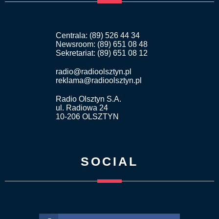
Centrala: (89) 526 44 34
Newsroom: (89) 651 08 48
Sekretariat: (89) 651 08 12
radio@radioolsztyn.pl
reklama@radioolsztyn.pl
Radio Olsztyn S.A.
ul. Radiowa 24
10-206 OLSZTYN
SOCIAL