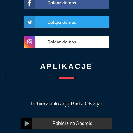
Dołącz do nas
Dołącz do nas
Dołącz do nas
APLIKACJE
Pobierz aplikację Radia Olsztyn
Pobierz na Android