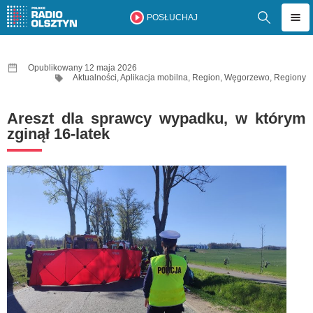
POSŁUCHAJ
Opublikowany 12 maja 2026
Aktualności
,
Aplikacja mobilna
,
Region
,
Węgorzewo
,
Regiony
Areszt dla sprawcy wypadku, w którym
zginął 16-latek