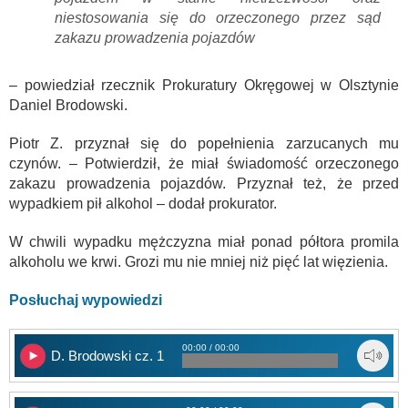
niestosowania się do orzeczonego przez sąd
zakazu prowadzenia pojazdów
– powiedział rzecznik Prokuratury Okręgowej w Olsztynie
Daniel Brodowski.
Piotr Z. przyznał się do popełnienia zarzucanych mu
czynów. – Potwierdził, że miał świadomość orzeczonego
zakazu prowadzenia pojazdów. Przyznał też, że przed
wypadkiem pił alkohol – dodał prokurator.
W chwili wypadku mężczyzna miał ponad półtora promila
alkoholu we krwi. Grozi mu nie mniej niż pięć lat więzienia.
Posłuchaj wypowiedzi
00:00 / 00:00
D. Brodowski cz. 1