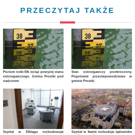
PRZECZYTAJ TAKŻE
Poziom rzeki Ełk wciąż powyżej stanu
Stan ostrzegawczy przekroczony.
ostrzegawczego. Gmina Prostki pod
Pogotowie przeciwpowodziowe w
nadzorem
gminie Prostki
Szpital w Elblągu rozbudowuje
Szpital w Iławie rozbuduje lądowisko