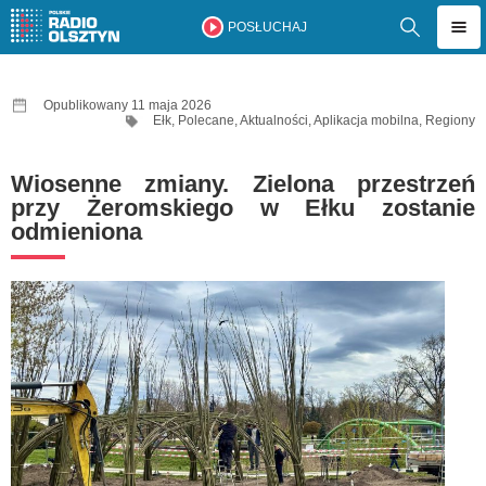
POSŁUCHAJ
Opublikowany 11 maja 2026
Ełk
,
Polecane
,
Aktualności
,
Aplikacja mobilna
,
Regiony
Wiosenne zmiany. Zielona przestrzeń
przy Żeromskiego w Ełku zostanie
odmieniona