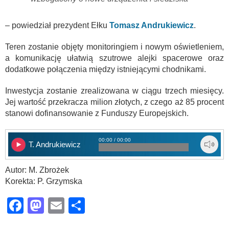
– powiedział prezydent Ełku
Tomasz Andrukiewicz
.
Teren zostanie objęty monitoringiem i nowym oświetleniem,
a komunikację ułatwią szutrowe alejki spacerowe oraz
dodatkowe połączenia między istniejącymi chodnikami.
Inwestycja zostanie zrealizowana w ciągu trzech miesięcy.
Jej wartość przekracza milion złotych, z czego aż 85 procent
stanowi dofinansowanie z Funduszy Europejskich.
00:00 / 00:00
T. Andrukiewicz
Autor: M. Zbrożek
Korekta: P. Grzymska
Facebook
Mastodon
Email
Share