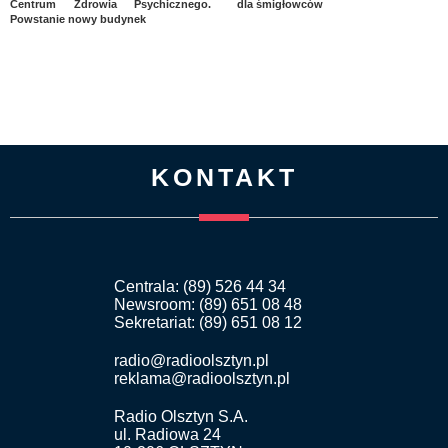
Centrum Zdrowia Psychicznego.
dla śmigłowców
Powstanie nowy budynek
KONTAKT
Centrala: (89) 526 44 34
Newsroom: (89) 651 08 48
Sekretariat: (89) 651 08 12
radio@radioolsztyn.pl
reklama@radioolsztyn.pl
Radio Olsztyn S.A.
ul. Radiowa 24