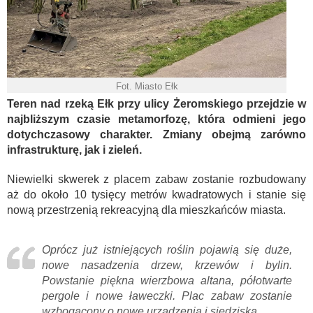
Fot. Miasto Ełk
Teren nad rzeką Ełk przy ulicy Żeromskiego przejdzie w
najbliższym czasie metamorfozę, która odmieni jego
dotychczasowy charakter. Zmiany obejmą zarówno
infrastrukturę, jak i zieleń.
Niewielki skwerek z placem zabaw zostanie rozbudowany
aż do około 10 tysięcy metrów kwadratowych i stanie się
nową przestrzenią rekreacyjną dla mieszkańców miasta.
Oprócz już istniejących roślin pojawią się duże,
nowe nasadzenia drzew, krzewów i bylin.
Powstanie piękna wierzbowa altana, półotwarte
pergole i nowe ławeczki. Plac zabaw zostanie
wzbogacony o nowe urządzenia i siedziska