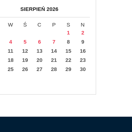
SIERPIEŃ 2026
W
Ś
C
P
S
N
1
2
4
5
6
7
8
9
11
12
13
14
15
16
18
19
20
21
22
23
25
26
27
28
29
30