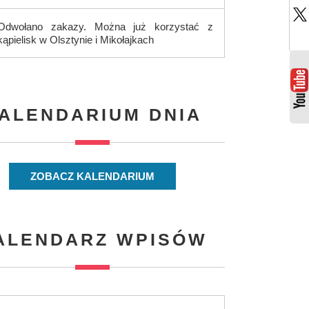
Odwołano zakazy. Można już korzystać z
kąpielisk w Olsztynie i Mikołajkach
ALENDARIUM DNIA
ZOBACZ KALENDARIUM
ALENDARZ WPISÓW