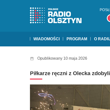
POSŁ
WIADOMOŚCI
PROGRAM
O RADI
Opublikowany 10 maja 2026
Piłkarze ręczni z Olecka zdobyl