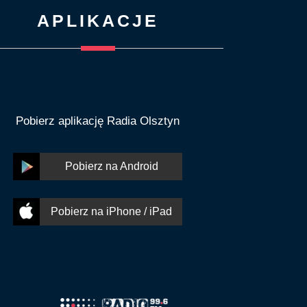
APLIKACJE
Pobierz aplikację Radia Olsztyn
Pobierz na Android
Pobierz na iPhone / iPad