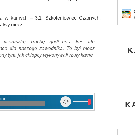
a w karnych – 3:1. Szkoleniowiec Czarnych,
 łatwy mecz.
pietruszkę. Trochę zjadł nas stres, ale
rtce dla naszego zawodnika. To był mecz
K
y tym, jak chłopcy wykonywali rzuty karne
00:00
K