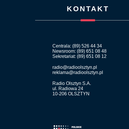
KONTAKT
Centrala: (89) 526 44 34
Newsroom: (89) 651 08 48
Sekretariat: (89) 651 08 12
radio@radioolsztyn.pl
reklama@radioolsztyn.pl
Radio Olsztyn S.A.
ul. Radiowa 24
10-206 OLSZTYN