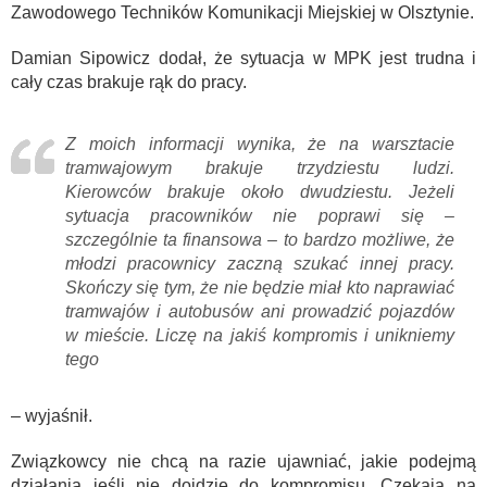
Zawodowego Techników Komunikacji Miejskiej w Olsztynie.
Damian Sipowicz dodał, że sytuacja w MPK jest trudna i
cały czas brakuje rąk do pracy.
Z moich informacji wynika, że na warsztacie
tramwajowym brakuje trzydziestu ludzi.
Kierowców brakuje około dwudziestu. Jeżeli
sytuacja pracowników nie poprawi się –
szczególnie ta finansowa – to bardzo możliwe, że
młodzi pracownicy zaczną szukać innej pracy.
Skończy się tym, że nie będzie miał kto naprawiać
tramwajów i autobusów ani prowadzić pojazdów
w mieście. Liczę na jakiś kompromis i unikniemy
tego
– wyjaśnił.
Związkowcy nie chcą na razie ujawniać, jakie podejmą
działania jeśli nie dojdzie do kompromisu. Czekają na