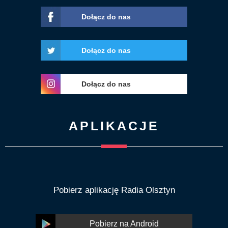
Dołącz do nas
Dołącz do nas
Dołącz do nas
APLIKACJE
Pobierz aplikację Radia Olsztyn
Pobierz na Android