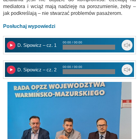
mediatora i wciąż mają nadzieję na porozumienie, żeby –
jak podkreślają – nie stwarzać problemów pasażerom.
Posłuchaj wypowiedzi
00:00 / 00:00
D. Sipowicz – cz. 1
00:00 / 00:00
D. Sipowicz – cz. 2