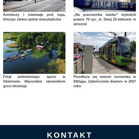
Autobusy i tramwaje pod lupą.
„Na pracownika banku” wyłudzili
Olsztyn zbiera opinie mieszkańców
prawie 70 tys. zł. Dwaj 22-latkowie w
areszcie
Finał wieloletniego sporu w
Przedłuża się remont torowiska w
Okartowie. Mazurskim ratownikom
Elblągu. Zakończenie dopiero w 2027
grozi eksmisja
roku
KONTAKT