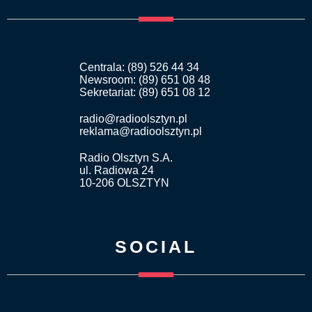
Centrala: (89) 526 44 34
Newsroom: (89) 651 08 48
Sekretariat: (89) 651 08 12
radio@radioolsztyn.pl
reklama@radioolsztyn.pl
Radio Olsztyn S.A.
ul. Radiowa 24
10-206 OLSZTYN
SOCIAL