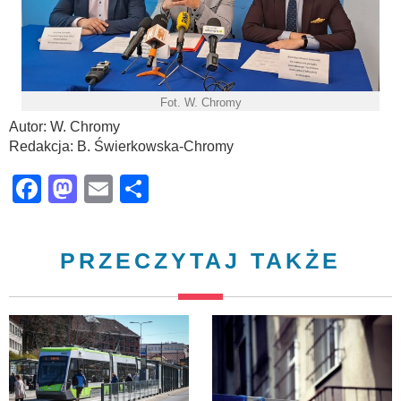
Fot. W. Chromy
Autor: W. Chromy
Redakcja: B. Świerkowska-Chromy
Facebook
Mastodon
Email
Share
PRZECZYTAJ TAKŻE