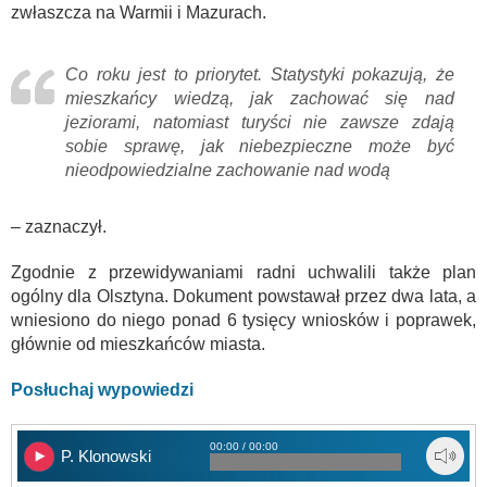
zwłaszcza na Warmii i Mazurach.
Co roku jest to priorytet. Statystyki pokazują, że
mieszkańcy wiedzą, jak zachować się nad
jeziorami, natomiast turyści nie zawsze zdają
sobie sprawę, jak niebezpieczne może być
nieodpowiedzialne zachowanie nad wodą
– zaznaczył.
Zgodnie z przewidywaniami radni uchwalili także plan
ogólny dla Olsztyna. Dokument powstawał przez dwa lata, a
wniesiono do niego ponad 6 tysięcy wniosków i poprawek,
głównie od mieszkańców miasta.
Posłuchaj wypowiedzi
00:00 / 00:00
P. Klonowski