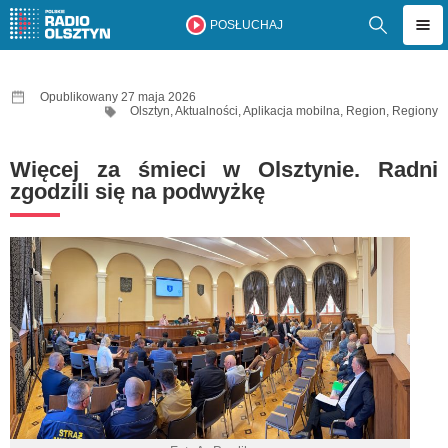
POSŁUCHAJ
Opublikowany 27 maja 2026
Olsztyn
,
Aktualności
,
Aplikacja mobilna
,
Region
,
Regiony
Więcej za śmieci w Olsztynie. Radni
zgodzili się na podwyżkę