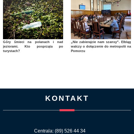
Góry śmieci na polanach i nad
„Nie zabierajcie nam szansy”. Elbląg
jeziorami. Kto posprząta po
walczy o dołączenie do metropolii na
turystach?
Pomorzu
KONTAKT
Centrala: (89) 526 44 34