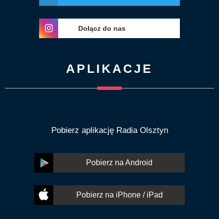
Dołącz do nas
APLIKACJE
Pobierz aplikację Radia Olsztyn
Pobierz na Android
Pobierz na iPhone / iPad