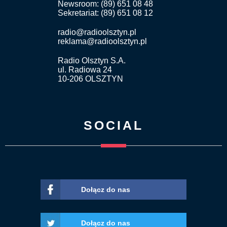
Newsroom: (89) 651 08 48
Sekretariat: (89) 651 08 12
radio@radioolsztyn.pl
reklama@radioolsztyn.pl
Radio Olsztyn S.A.
ul. Radiowa 24
10-206 OLSZTYN
SOCIAL
Dołącz do nas
Dołącz do nas