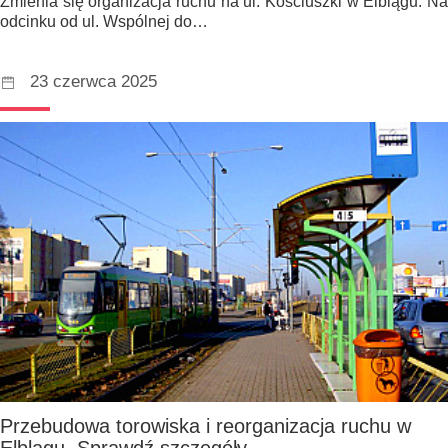
Zmienia się organizacja ruchu na ul. Kościuszki w Elblągu. Na
odcinku od ul. Wspólnej do…
23 czerwca 2025
Przebudowa torowiska i reorganizacja ruchu w