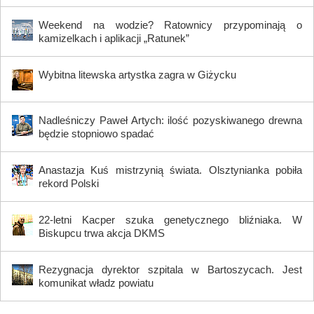
Weekend na wodzie? Ratownicy przypominają o
kamizelkach i aplikacji „Ratunek”
Wybitna litewska artystka zagra w Giżycku
Nadleśniczy Paweł Artych: ilość pozyskiwanego drewna
będzie stopniowo spadać
Anastazja Kuś mistrzynią świata. Olsztynianka pobiła
rekord Polski
22-letni Kacper szuka genetycznego bliźniaka. W
Biskupcu trwa akcja DKMS
Rezygnacja dyrektor szpitala w Bartoszycach. Jest
komunikat władz powiatu