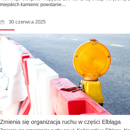
miejskich kamienic powstanie…
30 czerwca 2025
Zmienia się organizacja ruchu w części Elbląga