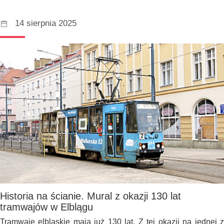
14 sierpnia 2025
Historia na ścianie. Mural z okazji 130 lat
tramwajów w Elblągu
Tramwaje elbląskie mają już 130 lat. Z tej okazji na jednej z