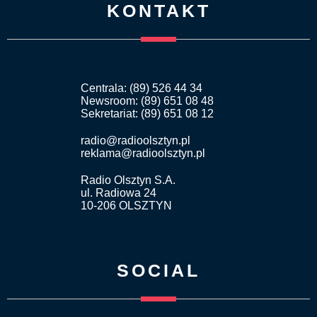
KONTAKT
Centrala: (89) 526 44 34
Newsroom: (89) 651 08 48
Sekretariat: (89) 651 08 12
radio@radioolsztyn.pl
reklama@radioolsztyn.pl
Radio Olsztyn S.A.
ul. Radiowa 24
10-206 OLSZTYN
SOCIAL