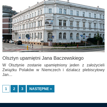
Olsztyn upamiętni Jana Baczewskiego
W Olsztynie zostanie upamiętniony jeden z założycieli
Związku Polaków w Niemczech i działacz plebiscytowy
Jan…
1
2
3
NASTĘPNE »