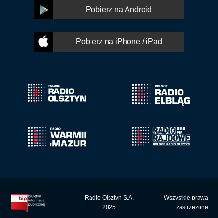
Pobierz na Android
Pobierz na iPhone / iPad
Radio Olsztyn S.A.
Wszystkie prawa
2025
zastrzeżone