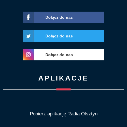
Dołącz do nas
Dołącz do nas
Dołącz do nas
APLIKACJE
Pobierz aplikację Radia Olsztyn