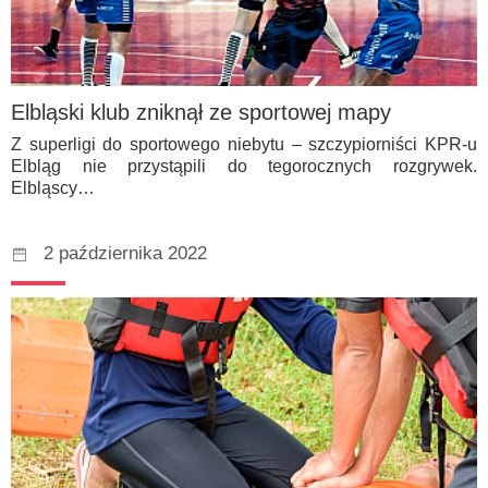
Elbląski klub zniknął ze sportowej mapy
Z superligi do sportowego niebytu – szczypiorniści KPR-u
Elbląg nie przystąpili do tegorocznych rozgrywek.
Elbląscy…
2 października 2022