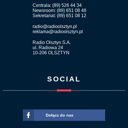
Centrala: (89) 526 44 34
Newsroom: (89) 651 08 48
Sekretariat: (89) 651 08 12
radio@radioolsztyn.pl
reklama@radioolsztyn.pl
Radio Olsztyn S.A.
ul. Radiowa 24
10-206 OLSZTYN
SOCIAL
Dołącz do nas