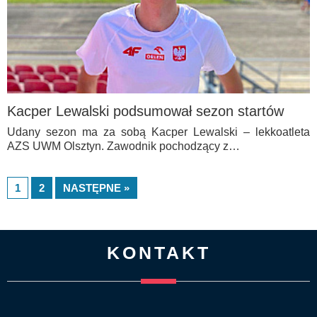
Kacper Lewalski podsumował sezon startów
Udany sezon ma za sobą Kacper Lewalski – lekkoatleta
AZS UWM Olsztyn. Zawodnik pochodzący z…
1
2
NASTĘPNE »
KONTAKT