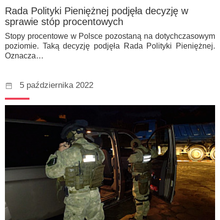
Rada Polityki Pieniężnej podjęła decyzję w
sprawie stóp procentowych
Stopy procentowe w Polsce pozostaną na dotychczasowym
poziomie. Taką decyzję podjęła Rada Polityki Pieniężnej.
Oznacza…
5 października 2022