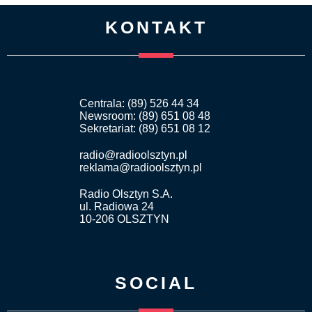
KONTAKT
Centrala: (89) 526 44 34
Newsroom: (89) 651 08 48
Sekretariat: (89) 651 08 12
radio@radioolsztyn.pl
reklama@radioolsztyn.pl
Radio Olsztyn S.A.
ul. Radiowa 24
10-206 OLSZTYN
SOCIAL