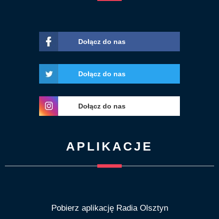
Dołącz do nas
Dołącz do nas
Dołącz do nas
APLIKACJE
Pobierz aplikację Radia Olsztyn